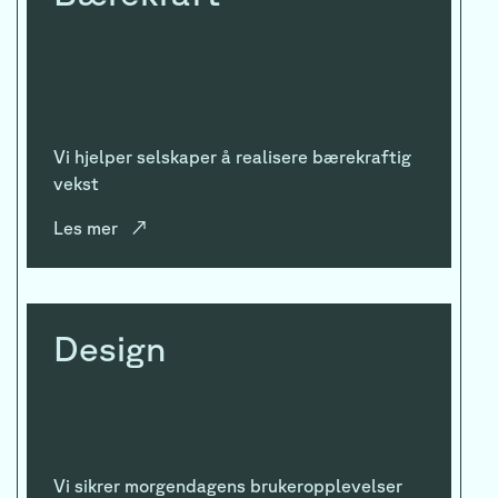
Vi hjelper selskaper å realisere bærekraftig
vekst
Les mer
↗
Design
Vi sikrer morgendagens brukeropplevelser