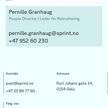
Pernille
Granhaug
People Director | Leder for Rekruttering
pernille.granhaug@sprint.no
+47 952 60 230
Kontakt
Adresse
post@sprint.no
Karl Johans gate 14,
0154 Oslo
+47 23 89 77 80
Følg oss