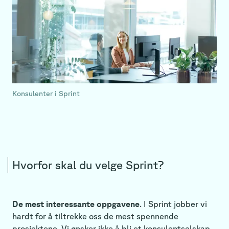
Konsulenter i Sprint
Hvorfor skal du velge Sprint?
De mest interessante oppgavene
. I Sprint jobber vi
hardt for å tiltrekke oss de mest spennende
prosjektene. Vi ønsker ikke å bli et konsulentselskap