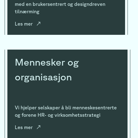
med en brukersentrert og designdreven
tilnærming
Les mer
↗
Mennesker og
organisasjon
Vi hjelper selskaper å bli menneskesentrerte
og forene HR- og virksomhetsstrategi
Les mer
↗