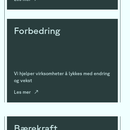
Forbedring
Vi hjelper virksomheter å lykkes med endring
og vekst
Les mer
↗
Bærekraft