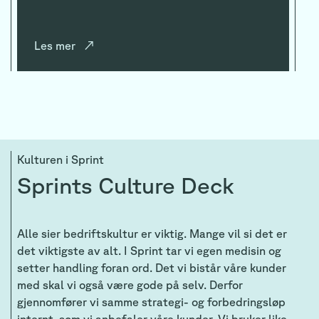
Les mer
↗
Kulturen i Sprint
Sprints Culture Deck
Alle sier bedriftskultur er viktig. Mange vil si det er
det viktigste av alt. I Sprint tar vi egen medisin og
setter handling foran ord. Det vi bistår våre kunder
med skal vi også være gode på selv. Derfor
gjennomfører vi samme strategi- og forbedringsløp
internt, som vi anbefaler våre kunder. Vi bruker like