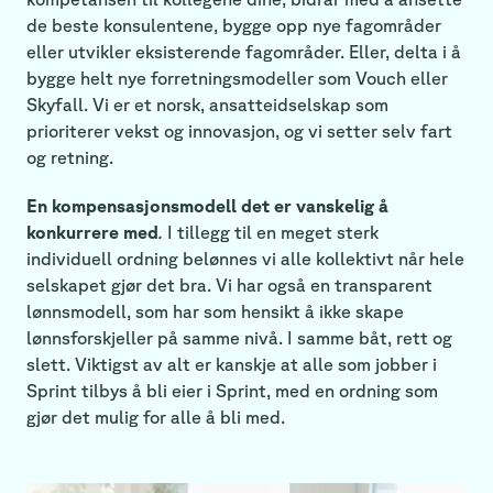
de beste konsulentene, bygge opp nye fagområder
eller utvikler eksisterende fagområder. Eller, delta i å
bygge helt nye forretningsmodeller som Vouch eller
Skyfall. Vi er et norsk, ansatteidselskap som
prioriterer vekst og innovasjon, og vi setter selv fart
og retning.
En kompensasjonsmodell det er vanskelig å
konkurrere med
.
I tillegg til en meget sterk
individuell ordning belønnes vi alle kollektivt når hele
selskapet gjør det bra. Vi har også en transparent
lønnsmodell, som har som hensikt å ikke skape
lønnsforskjeller på samme nivå. I samme båt, rett og
slett. Viktigst av alt er kanskje at alle som jobber i
Sprint tilbys å bli eier i Sprint, med en ordning som
gjør det mulig for alle å bli med.