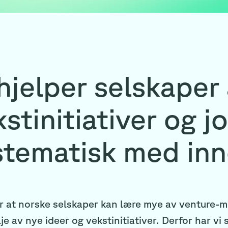
hjelper selskaper 
stinitiativer og j
stematisk med in
 at norske selskaper kan lære mye av venture-mi
je av nye ideer og vekstinitiativer. Derfor har vi