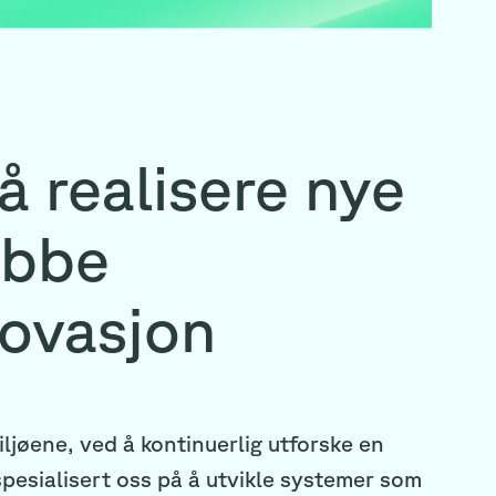
å realisere nye
obbe
novasjon
ljøene, ved å kontinuerlig utforske en
 spesialisert oss på å utvikle systemer som