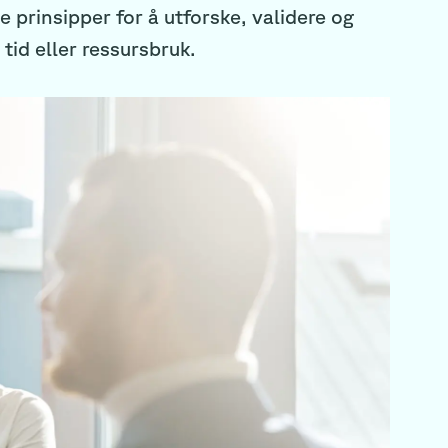
le prinsipper for å utforske, validere og
tid eller ressursbruk.