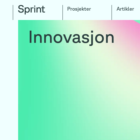
Prosjekter
Artikler
Innovasjon