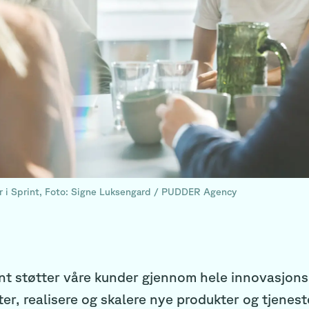
r i Sprint, Foto: Signe Luksengard / PUDDER Agency
int støtter våre kunder gjennom hele innovasjons
er, realisere og skalere nye produkter og tjenest