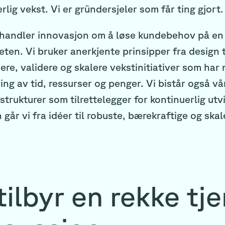
rlig vekst. Vi er gründersjeler som får ting gjort.
 handler innovasjon om å løse kundebehov på en
eten. Vi bruker anerkjente prinsipper fra design 
sere, validere og skalere vekstinitiativer som har 
ing av tid, ressurser og penger. Vi bistår også 
strukturer som tilrettelegger for kontinuerlig utvi
år vi fra idéer til robuste, bærekraftige og ska
tilbyr en rekke tj