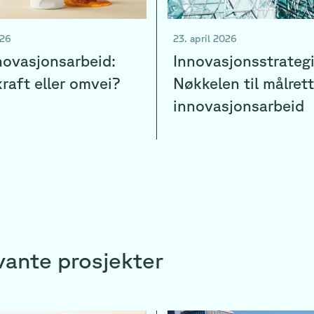
026
23. april 2026
nnovasjonsarbeid:
Innovasjonsstrategi
raft eller omvei?
Nøkkelen til målret
innovasjonsarbeid
vante prosjekter