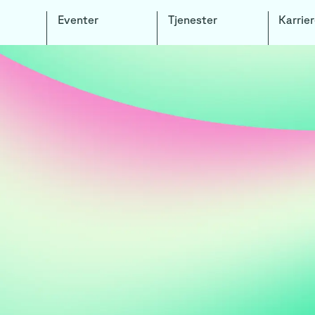
Eventer
Tjenester
Karrier