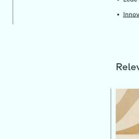
Innov
Relev