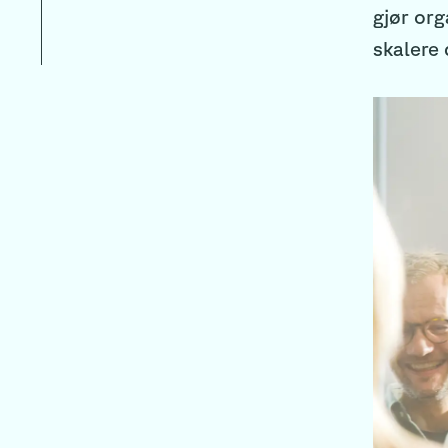
gjør org
skalere 