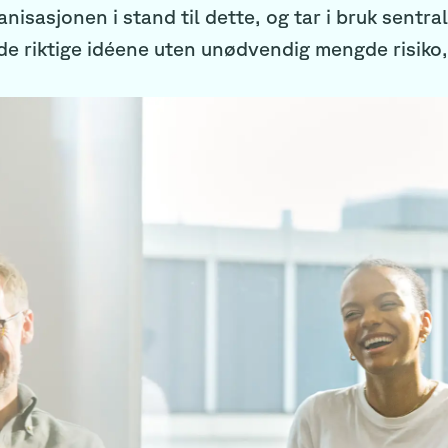
anisasjonen i stand til dette, og tar i bruk sentra
de riktige idéene uten unødvendig mengde risiko, 