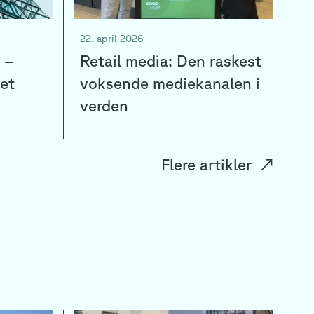
22. april 2026
 –
Retail media: Den raskest
tet
voksende mediekanalen i
verden
Flere artikler
↗