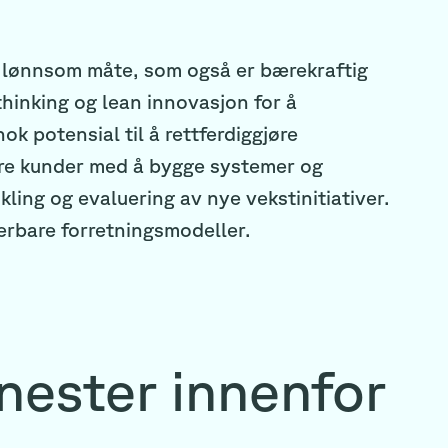
 lønnsom måte, som også er bærekraftig
thinking og lean innovasjon for å
nok potensial til å rettferdiggjøre
våre kunder med å bygge systemer og
kling og evaluering av nye vekstinitiativer.
lerbare forretningsmodeller.
enester innenfor