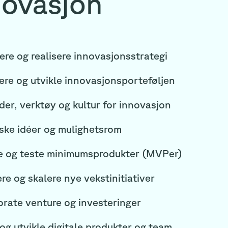
novasjon
ere og realisere innovasjonsstrategi
ere og utvikle innovasjonsporteføljen
er, verktøy og kultur for innovasjon
ske idéer og mulighetsrom
 og teste minimumsprodukter (MVPer)
re og skalere nye vekstinitiativer
rate venture og investeringer
og utvikle digitale produkter og team