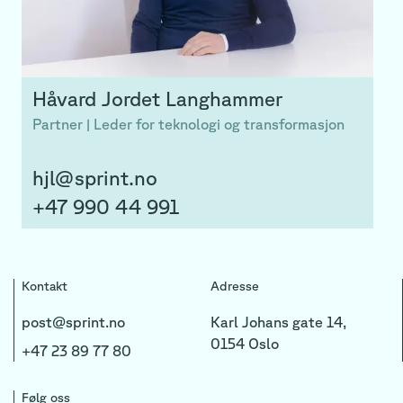
Håvard
Jordet Langhammer
Partner | Leder for teknologi og transformasjon
hjl@sprint.no
+47 990 44 991
Kontakt
Adresse
post@sprint.no
Karl Johans gate 14,
0154 Oslo
+47 23 89 77 80
Følg oss