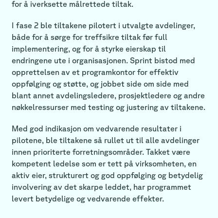
for å iverksette målrettede tiltak.
I fase 2 ble tiltakene pilotert i utvalgte avdelinger,
både for å sørge for treffsikre tiltak før full
implementering, og for å styrke eierskap til
endringene ute i organisasjonen. Sprint bistod med
opprettelsen av et programkontor for effektiv
oppfølging og støtte, og jobbet side om side med
blant annet avdelingsledere, prosjektledere og andre
nøkkelressurser med testing og justering av tiltakene.
Med god indikasjon om vedvarende resultater i
pilotene, ble tiltakene så rullet ut til alle avdelinger
innen prioriterte forretningsområder. Takket være
kompetent ledelse som er tett på virksomheten, en
aktiv eier, strukturert og god oppfølging og betydelig
involvering av det skarpe leddet, har programmet
levert betydelige og vedvarende effekter.