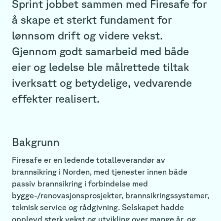
Sprint jobbet sammen med Firesafe for
å skape et sterkt fundament for
lønnsom drift og videre vekst.
Gjennom godt samarbeid med både
eier og ledelse ble målrettede tiltak
iverksatt og betydelige, vedvarende
effekter realisert.
Bakgrunn
Firesafe er en ledende totalleverandør av
brannsikring i Norden, med tjenester innen både
passiv brannsikring i forbindelse med
bygge-/renovasjonsprosjekter, brannsikringssystemer,
teknisk service og rådgivning. Selskapet hadde
opplevd sterk vekst og utvikling over mange år, og