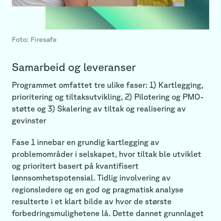
Foto: Firesafe
Samarbeid og leveranser
Programmet omfattet tre ulike faser: 1) Kartlegging,
prioritering og tiltaksutvikling, 2) Pilotering og PMO-
støtte og 3) Skalering av tiltak og realisering av
gevinster
Fase 1 innebar en grundig kartlegging av
problemområder i selskapet, hvor tiltak ble utviklet
og prioritert basert på kvantifisert
lønnsomhetspotensial. Tidlig involvering av
regionsledere og en god og pragmatisk analyse
resulterte i et klart bilde av hvor de største
forbedringsmulighetene lå. Dette dannet grunnlaget