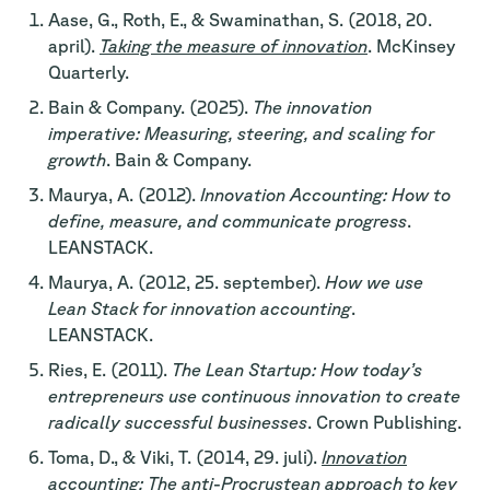
Aase, G., Roth, E., & Swaminathan, S. (2018, 20.
april).
Taking the measure of innovation
. McKinsey
Quarterly.
Bain & Company. (2025).
The innovation
imperative: Measuring, steering, and scaling for
growth
. Bain & Company.
Maurya, A. (2012).
Innovation Accounting: How to
define, measure, and communicate progress
.
LEANSTACK.
Maurya, A. (2012, 25. september).
How we use
Lean Stack for innovation accounting
.
LEANSTACK.
Ries, E. (2011).
The Lean Startup: How today’s
entrepreneurs use continuous innovation to create
radically successful businesses
. Crown Publishing.
Toma, D., & Viki, T. (2014, 29. juli).
Innovation
accounting: The anti-Procrustean approach to key