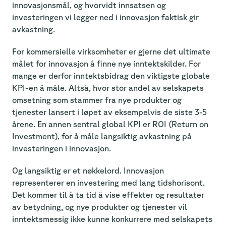
innovasjonsmål, og hvorvidt innsatsen og
investeringen vi legger ned i innovasjon faktisk gir
avkastning.
For kommersielle virksomheter er gjerne det ultimate
målet for innovasjon å finne nye inntektskilder. For
mange er derfor inntektsbidrag den viktigste globale
KPI-en å måle. Altså, hvor stor andel av selskapets
omsetning som stammer fra nye produkter og
tjenester lansert i løpet av eksempelvis de siste 3-5
årene. En annen sentral global KPI er ROI (Return on
Investment), for å måle langsiktig avkastning på
investeringen i innovasjon.
Og langsiktig er et nøkkelord. Innovasjon
representerer en investering med lang tidshorisont.
Det kommer til å ta tid å vise effekter og resultater
av betydning, og nye produkter og tjenester vil
inntektsmessig ikke kunne konkurrere med selskapets