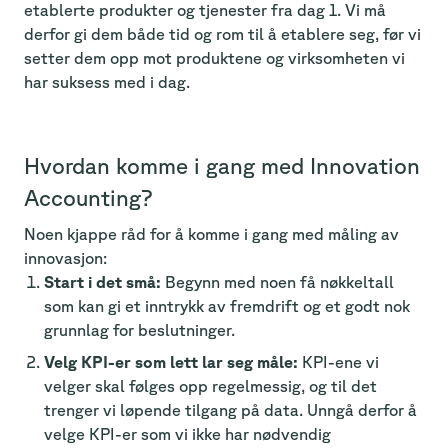
etablerte produkter og tjenester fra dag 1. Vi må
derfor gi dem både tid og rom til å etablere seg, før vi
setter dem opp mot produktene og virksomheten vi
har suksess med i dag.
Hvordan komme i gang med Innovation
Accounting?
Noen kjappe råd for å komme i gang med måling av
innovasjon:
Start i det små:
Begynn med noen få nøkkeltall
som kan gi et inntrykk av fremdrift og et godt nok
grunnlag for beslutninger.
Velg KPI-er som lett lar seg måle:
KPI-ene vi
velger skal følges opp regelmessig, og til det
trenger vi løpende tilgang på data. Unngå derfor å
velge KPI-er som vi ikke har nødvendig