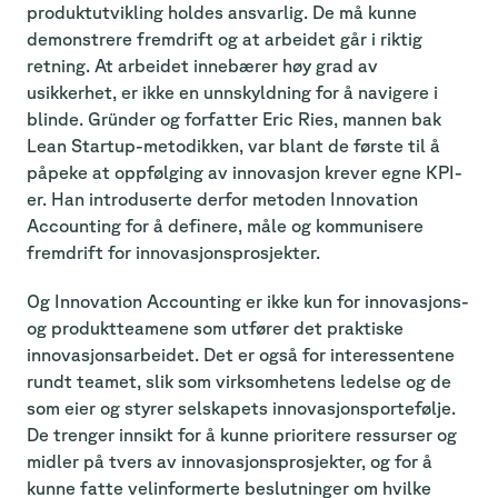
produktutvikling holdes ansvarlig. De må kunne
demonstrere fremdrift og at arbeidet går i riktig
retning. At arbeidet innebærer høy grad av
usikkerhet, er ikke en unnskyldning for å navigere i
blinde. Gründer og forfatter Eric Ries, mannen bak
Lean Startup-metodikken, var blant de første til å
påpeke at oppfølging av innovasjon krever egne KPI-
er. Han introduserte derfor metoden Innovation
Accounting for å definere, måle og kommunisere
fremdrift for innovasjonsprosjekter.
Og Innovation Accounting er ikke kun for innovasjons-
og produktteamene som utfører det praktiske
innovasjonsarbeidet. Det er også for interessentene
rundt teamet, slik som virksomhetens ledelse og de
som eier og styrer selskapets innovasjonsportefølje.
De trenger innsikt for å kunne prioritere ressurser og
midler på tvers av innovasjonsprosjekter, og for å
kunne fatte velinformerte beslutninger om hvilke