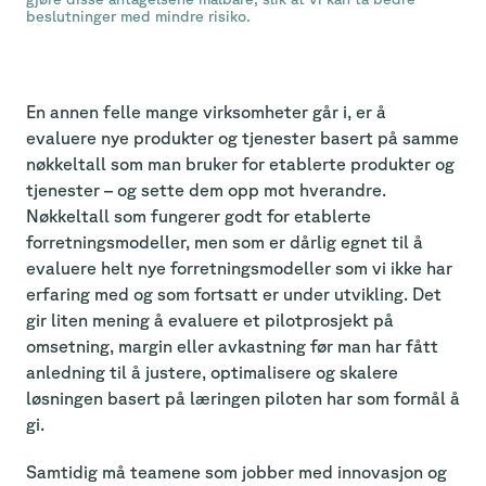
beslutninger med mindre risiko.
En annen felle mange virksomheter går i, er å
evaluere nye produkter og tjenester basert på samme
nøkkeltall som man bruker for etablerte produkter og
tjenester – og sette dem opp mot hverandre.
Nøkkeltall som fungerer godt for etablerte
forretningsmodeller, men som er dårlig egnet til å
evaluere helt nye forretningsmodeller som vi ikke har
erfaring med og som fortsatt er under utvikling. Det
gir liten mening å evaluere et pilotprosjekt på
omsetning, margin eller avkastning før man har fått
anledning til å justere, optimalisere og skalere
løsningen basert på læringen piloten har som formål å
gi.
Samtidig må teamene som jobber med innovasjon og