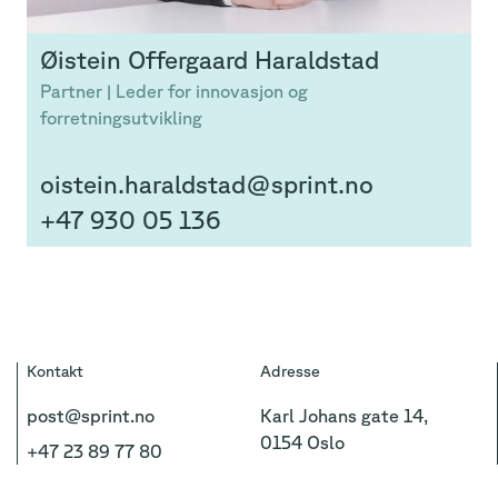
Øistein
Offergaard Haraldstad
Partner | Leder for innovasjon og
forretningsutvikling
oistein.haraldstad@sprint.no
+47 930 05 136
Kontakt
Adresse
post@sprint.no
Karl Johans gate 14,
0154 Oslo
+47 23 89 77 80