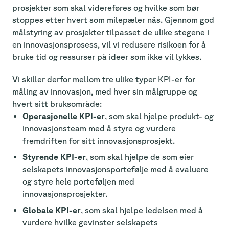
prosjekter som skal videreføres og hvilke som bør
stoppes etter hvert som milepæler nås. Gjennom god
målstyring av prosjekter tilpasset de ulike stegene i
en innovasjonsprosess, vil vi redusere risikoen for å
bruke tid og ressurser på ideer som ikke vil lykkes.
Vi skiller derfor mellom tre ulike typer KPI-er for
måling av innovasjon, med hver sin målgruppe og
hvert sitt bruksområde:
Operasjonelle KPI-er
, som skal hjelpe produkt- og
innovasjonsteam med å styre og vurdere
fremdriften for sitt innovasjonsprosjekt.
Styrende KPI-er
, som skal hjelpe de som eier
selskapets innovasjonsportefølje med å evaluere
og styre hele porteføljen med
innovasjonsprosjekter.
Globale KPI-er
, som skal hjelpe ledelsen med å
vurdere hvilke gevinster selskapets