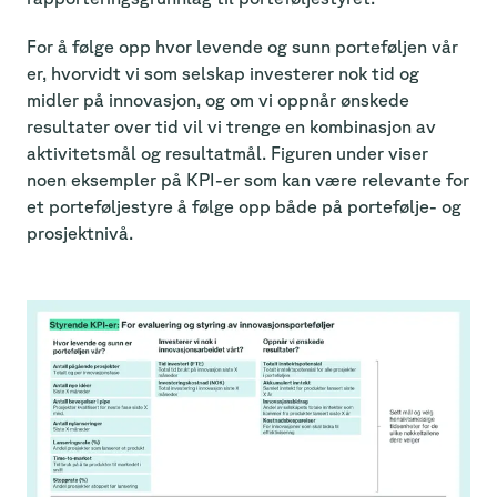
For å følge opp hvor levende og sunn porteføljen vår
er, hvorvidt vi som selskap investerer nok tid og
midler på innovasjon, og om vi oppnår ønskede
resultater over tid vil vi trenge en kombinasjon av
aktivitetsmål og resultatmål. Figuren under viser
noen eksempler på KPI-er som kan være relevante for
et porteføljestyre å følge opp både på portefølje- og
prosjektnivå.