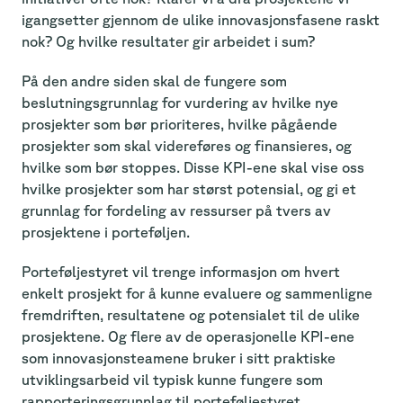
igangsetter gjennom de ulike innovasjonsfasene raskt
nok? Og hvilke resultater gir arbeidet i sum?
På den andre siden skal de fungere som
beslutningsgrunnlag for vurdering av hvilke nye
prosjekter som bør prioriteres, hvilke pågående
prosjekter som skal videreføres og finansieres, og
hvilke som bør stoppes. Disse KPI-ene skal vise oss
hvilke prosjekter som har størst potensial, og gi et
grunnlag for fordeling av ressurser på tvers av
prosjektene i porteføljen.
Porteføljestyret vil trenge informasjon om hvert
enkelt prosjekt for å kunne evaluere og sammenligne
fremdriften, resultatene og potensialet til de ulike
prosjektene. Og flere av de operasjonelle KPI-ene
som innovasjonsteamene bruker i sitt praktiske
utviklingsarbeid vil typisk kunne fungere som
rapporteringsgrunnlag til porteføljestyret.