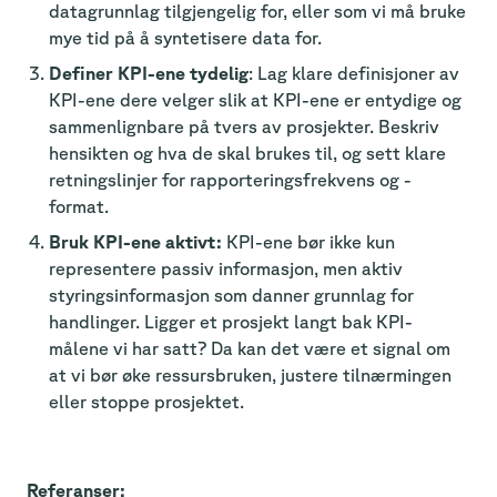
datagrunnlag tilgjengelig for, eller som vi må bruke
mye tid på å syntetisere data for.
Definer KPI-ene tydelig
: Lag klare definisjoner av
KPI-ene dere velger slik at KPI-ene er entydige og
sammenlignbare på tvers av prosjekter. Beskriv
hensikten og hva de skal brukes til, og sett klare
retningslinjer for rapporteringsfrekvens og -
format.
Bruk KPI-ene aktivt:
KPI-ene bør ikke kun
representere passiv informasjon, men aktiv
styringsinformasjon som danner grunnlag for
handlinger. Ligger et prosjekt langt bak KPI-
målene vi har satt? Da kan det være et signal om
at vi bør øke ressursbruken, justere tilnærmingen
eller stoppe prosjektet.
Referanser: