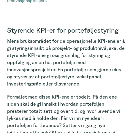
innovasjonsprosjekt.
Styrende KPI-er for porteføljestyring
Mens bruksområdet for de operasjonelle KPI-ene er å
gi styringsinnsikt på prosjekt- og produktnivå, skal de
styrende KPI-ene gi oss grunnlag for styring og
oppfølging av en hel portefølje med
innovasjonsprosjekter. En portefølje som gjerne eies
og styres av et porteføljestyre, vekstpanel,
investeringsråd eller tilsvarende.
Formålet med disse KPI-ene er todelt. På den ene
siden skal de gi innsikt i hvordan porteføljen
presterer totalt sett og over tid, og hvor levende vi
lykkes med å holde den. Får vi inn nye ideer i
porteføljen fortløpende? Setter vi i gang nye
initiativer ofte nok? Klarer vi å dra prosjektene vi