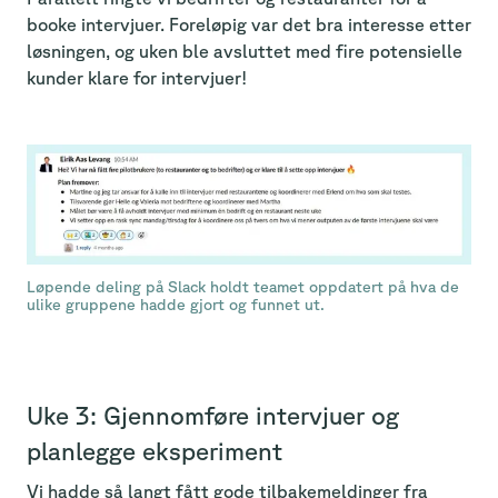
booke intervjuer. Foreløpig var det bra interesse etter
løsningen, og uken ble avsluttet med fire potensielle
kunder klare for intervjuer!
Løpende deling på Slack holdt teamet oppdatert på hva de
ulike gruppene hadde gjort og funnet ut.
Uke 3: Gjennomføre intervjuer og
planlegge eksperiment
Vi hadde så langt fått gode tilbakemeldinger fra