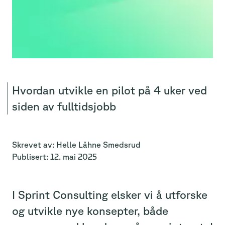
Hvordan utvikle en pilot på 4 uker ved
siden av fulltidsjobb
Skrevet av:
Helle
Låhne Smedsrud
Publisert:
12. mai 2025
I Sprint Consulting elsker vi å utforske
og utvikle nye konsepter, både