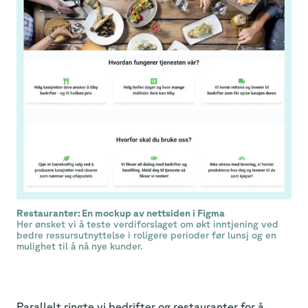
Restauranter: En mockup av nettsiden i Figma
Her ønsket vi å teste verdiforslaget om økt inntjening ved
bedre ressursutnyttelse i roligere perioder før lunsj og en
mulighet til å nå nye kunder.
Parallelt ringte vi bedrifter og restauranter for å