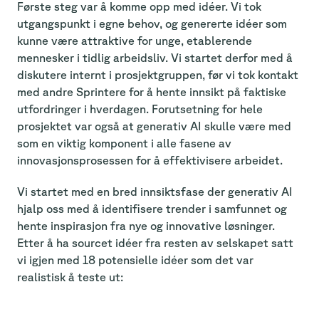
Første steg var å komme opp med idéer. Vi tok
utgangspunkt i egne behov, og genererte idéer som
kunne være attraktive for unge, etablerende
mennesker i tidlig arbeidsliv. Vi startet derfor med å
diskutere internt i prosjektgruppen, før vi tok kontakt
med andre Sprintere for å hente innsikt på faktiske
utfordringer i hverdagen. Forutsetning for hele
prosjektet var også at generativ AI skulle være med
som en viktig komponent i alle fasene av
innovasjonsprosessen for å effektivisere arbeidet.
Vi startet med en bred innsiktsfase der generativ AI
hjalp oss med å identifisere trender i samfunnet og
hente inspirasjon fra nye og innovative løsninger.
Etter å ha sourcet idéer fra resten av selskapet satt
vi igjen med 18 potensielle idéer som det var
realistisk å teste ut: