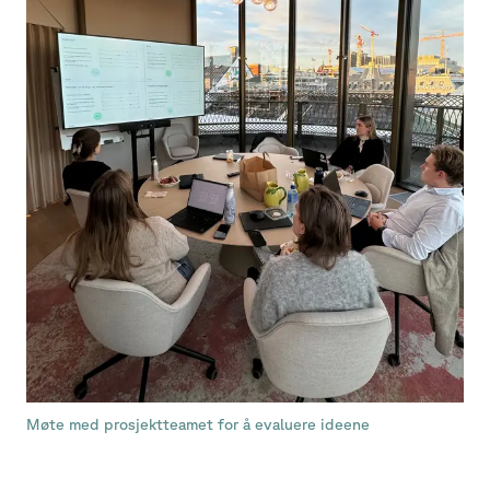
Møte med prosjektteamet for å evaluere ideene