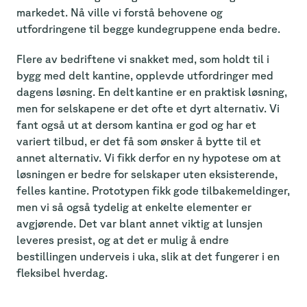
markedet. Nå ville vi forstå behovene og
utfordringene til begge kundegruppene enda bedre.
Flere av bedriftene vi snakket med, som holdt til i
bygg med delt kantine, opplevde utfordringer med
dagens løsning. En delt kantine er en praktisk løsning,
men for selskapene er det ofte et dyrt alternativ. Vi
fant også ut at dersom kantina er god og har et
variert tilbud, er det få som ønsker å bytte til et
annet alternativ. Vi fikk derfor en ny hypotese om at
løsningen er bedre for selskaper uten eksisterende,
felles kantine. Prototypen fikk gode tilbakemeldinger,
men vi så også tydelig at enkelte elementer er
avgjørende. Det var blant annet viktig at lunsjen
leveres presist, og at det er mulig å endre
bestillingen underveis i uka, slik at det fungerer i en
fleksibel hverdag.