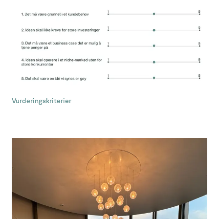
Vurderingskriterier