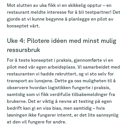
Mot slutten av uka fikk vi en skikkelig opptur – en
restaurant meldte interesse for å bli testpartner! Det
gjorde at vi kunne begynne å planlegge en pilot av
konseptet vårt.
Uke 4: Pilotere idéen med minst mulig
ressursbruk
For å teste konseptet i praksis, gjennomførte vi en
pilot med vår egen arbeidsplass. Vi samarbeidet med
restauranten vi hadde rekruttert, og vi sto selv for
transport av lunsjene. Dette ga oss muligheten til å
observere hvordan logistikken fungerte i praksis,
samtidig som vi fikk verdifulle tilbakemeldinger fra
brukerne. Det er viktig å nevne at testing på egen
bedrift kan gi en viss bias, men samtidig – hvis
løsningen ikke fungerer internt, er det lite sannsynlig
at den vil fungere for andre.