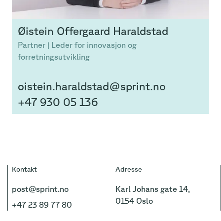
Øistein
Offergaard Haraldstad
Partner | Leder for innovasjon og
forretningsutvikling
oistein.haraldstad@sprint.no
+47 930 05 136
Kontakt
Adresse
post@sprint.no
Karl Johans gate 14,
0154 Oslo
+47 23 89 77 80