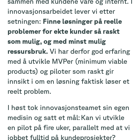
sammen med kundene våre og internt. I
innovasjonsarbeidet lever vi etter
setningen:
Finne løsninger på reelle
problemer for ekte kunder så raskt
som mulig, og med minst mulig
ressursbruk.
Vi har derfor god erfaring
med å utvikle MVPer (minimum viable
products) og piloter som raskt gir
innsikt i om en løsning faktisk løser et
reelt problem.
I høst tok innovasjonsteamet sin egen
medisin og satt et mål: Kan vi utvikle
en pilot på fire uker, parallelt med at vi
jobbet fulltid på kundeprosjekter?