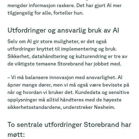
mengder informasjon raskere. Det har gjort AI mer
tilgjengelig for alle, forteller hun.
Utfordringer og ansvarlig bruk av AI
Selv om AI gir store muligheter, er det også
utfordringer knyttet til implementering og bruk.
Sikkerhet, datahåndtering og kulturendring er tre av
de viktigste temaene Storebrand har jobbet med.
– Vi må balansere innovasjon med ansvarlighet. AI
åpner mange dører, men vi må også være bevisste på
når og hvordan vi bruker det. Kundedata og sensitive
opplysninger må alltid håndteres med de høyeste
sikkerhetsstandardene, understreker Nesheim.
To sentrale utfordringer Storebrand har
møtt: