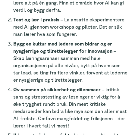
lære alt på én gang. Finn et område hvor AI kan gi
verdi, og bygg derfra.
Test og lær i praksis
– La ansatte eksperimentere
med AI gjennom workshops og piloter. Det er slik
man lærer hva som fungerer.
Bygg en kultur med ledere som bidrar og er
nysgjerrige og tilrettelegger for innovasjon
–
Skap læringsarenaer sammen med hele
organisasjonen på alle nivåer, bytt på hvem som
tar lead, se ting fra flere vinkler, forvent at lederne
er nysgjerrige og tilrettelegger.
Øv sammen på sikkerhet og dilemmaer
– kritisk
sans og stresstesting av løsninger er viktig for å
øke trygghet rundt bruk. Din mest kritiske
medarbeider kan bidra like mye som den aller mest
AI-frelste. Omfavn mangfoldet og friksjonen – der
lærer i hvert fall vi mest!