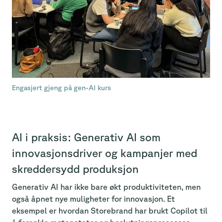
Engasjert gjeng på gen-AI kurs
AI i praksis: Generativ AI som
innovasjonsdriver og kampanjer med
skreddersydd produksjon
Generativ AI har ikke bare økt produktiviteten, men
også åpnet nye muligheter for innovasjon. Et
eksempel er hvordan Storebrand har brukt Copilot til