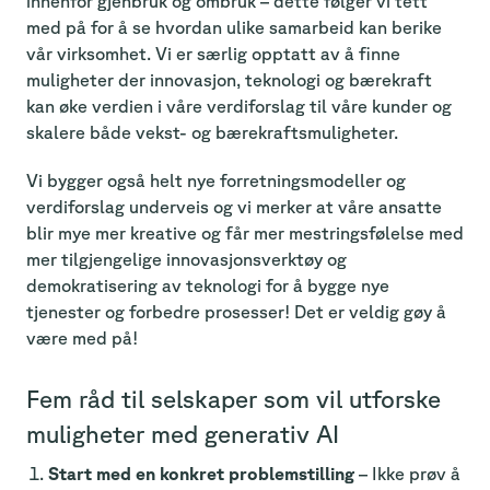
innenfor gjenbruk og ombruk – dette følger vi tett
med på for å se hvordan ulike samarbeid kan berike
vår virksomhet. Vi er særlig opptatt av å finne
muligheter der innovasjon, teknologi og bærekraft
kan øke verdien i våre verdiforslag til våre kunder og
skalere både vekst- og bærekraftsmuligheter.
Vi bygger også helt nye forretningsmodeller og
verdiforslag underveis og vi merker at våre ansatte
blir mye mer kreative og får mer mestringsfølelse med
mer tilgjengelige innovasjonsverktøy og
demokratisering av teknologi for å bygge nye
tjenester og forbedre prosesser! Det er veldig gøy å
være med på!
Fem råd til selskaper som vil utforske
muligheter med generativ AI
Start med en konkret problemstilling
– Ikke prøv å