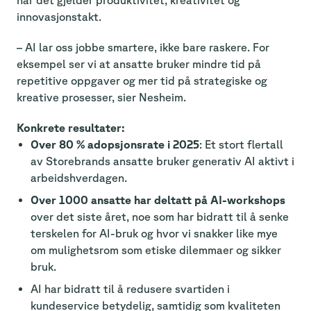
innovasjonstakt.
– AI lar oss jobbe smartere, ikke bare raskere. For
eksempel ser vi at ansatte bruker mindre tid på
repetitive oppgaver og mer tid på strategiske og
kreative prosesser, sier Nesheim.
Konkrete resultater:
Over 80 % adopsjonsrate i 2025
: Et stort flertall
av Storebrands ansatte bruker generativ AI aktivt i
arbeidshverdagen.
Over 1000 ansatte har deltatt på AI-workshops
over det siste året, noe som har bidratt til å senke
terskelen for AI-bruk og hvor vi snakker like mye
om mulighetsrom som etiske dilemmaer og sikker
bruk.
AI har bidratt til å redusere svartiden i
kundeservice betydelig, samtidig som kvaliteten