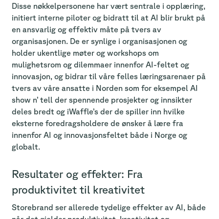
Disse nøkkelpersonene har vært sentrale i opplæring,
initiert interne piloter og bidratt til at AI blir brukt på
en ansvarlig og effektiv måte på tvers av
organisasjonen. De er synlige i organisasjonen og
holder ukentlige møter og workshops om
mulighetsrom og dilemmaer innenfor AI-feltet og
innovasjon, og bidrar til våre felles læringsarenaer på
tvers av våre ansatte i Norden som for eksempel AI
show n’ tell der spennende prosjekter og innsikter
deles bredt og iWaffle’s der de spiller inn hvilke
eksterne foredragsholdere de ønsker å lære fra
innenfor AI og innovasjonsfeltet både i Norge og
globalt.
Resultater og effekter: Fra
produktivitet til kreativitet
Storebrand ser allerede tydelige effekter av AI, både
når det gjelder produktivitet, kreativitet og