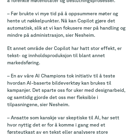
å forenkle møtenotater og beslutningsprosesser.
– Før brukte vi mye tid på å oppsummere møter og
hente ut nøkkelpunkter. Nå kan Copilot gjøre det
automatisk, slik at vi kan fokusere mer på handling og
mindre på administrasjon, sier Nesheim.
Et annet område der Copilot har hatt stor effekt, er
tekst- og innholdsproduksjon til blant annet
markedsføring.
– En av våre AI Champions tok initiativ til å teste
hvordan AI-baserte bildeverktøy kan brukes til
kampanjer. Det sparte oss for uker med designarbeid,
og samtidig gjorde det oss mer fleksible i
tilpasningene, sier Nesheim.
– Ansatte som kanskje var skeptiske til AI, har sett
hvor nyttig det er for å komme i gang med et
førsteutkast av en tekst eller analysere store