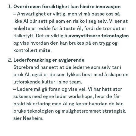
Overdreven forsiktighet kan hindre innovasjon
– Ansvarlighet er viktig, men vi må passe oss så
ikke AI blir sett på som en risiko i seg selv. Vi ser at
enkelte er redde for å teste AI, fordi de tror det er
risikofylt. Det er viktig å
avmystifisere teknologien
og vise hvordan den kan brukes på en trygg og
kontrollert måte.
Lederforankring er avgjørende
Storebrand har sett at de lederne som selv tar i
bruk AI, også er de som lykkes best med å skape en
utforskende kultur i sine team.
– Ledere må gå foran og vise vei. Vi har hatt stor
suksess med egne leder workshops, hvor de får
praktisk erfaring med AI og lærer hvordan de kan
bruke teknologien og mulighetsrommet strategisk,
sier Nesheim.