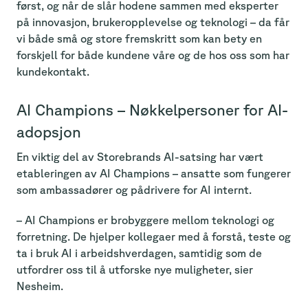
først, og når de slår hodene sammen med eksperter
på innovasjon, brukeropplevelse og teknologi – da får
vi både små og store fremskritt som kan bety en
forskjell for både kundene våre og de hos oss som har
kundekontakt.
AI Champions – Nøkkelpersoner for AI-
adopsjon
En viktig del av Storebrands AI-satsing har vært
etableringen av AI Champions – ansatte som fungerer
som ambassadører og pådrivere for AI internt.
– AI Champions er brobyggere mellom teknologi og
forretning. De hjelper kollegaer med å forstå, teste og
ta i bruk AI i arbeidshverdagen, samtidig som de
utfordrer oss til å utforske nye muligheter, sier
Nesheim.