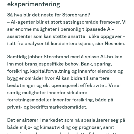
eksperimentering
Så hva blir det neste for Storebrand?
– AI-agenter blir et stort satsingsområde fremover. Vi
ser enorme muligheter i personlig tilpassede AI-
assistenter som kan støtte ansatte i ulike oppgaver –
i alt fra analyser til kundeinteraksjoner, sier Nesheim.
Samtidig jobber Storebrand med å spisse AI-bruken
inn mot bransjespesifikke behov. Bank, sparing,
forsikring, kapitalforvaltning og innenfor eiendom og
bygg er områder hvor AI kan bidra til smartere
beslutninger og økt operasjonell effektivitet. Vi ser
særlig muligheter innenfor sirkulære
forretningsmodeller innenfor forsikring, både på
privat- og bedriftsmarkedsområdet.
Det er aktører i markedet som nå spesialiserer seg på
både miljø- og klimautvikling og prognoser, samt