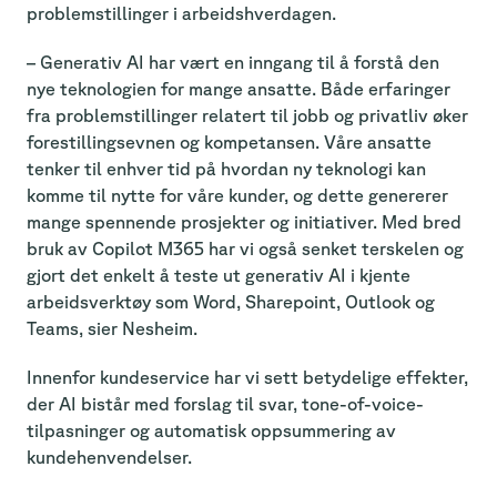
problemstillinger i arbeidshverdagen.
– Generativ AI har vært en inngang til å forstå den
nye teknologien for mange ansatte. Både erfaringer
fra problemstillinger relatert til jobb og privatliv øker
forestillingsevnen og kompetansen. Våre ansatte
tenker til enhver tid på hvordan ny teknologi kan
komme til nytte for våre kunder, og dette genererer
mange spennende prosjekter og initiativer. Med bred
bruk av Copilot M365 har vi også senket terskelen og
gjort det enkelt å teste ut generativ AI i kjente
arbeidsverktøy som Word, Sharepoint, Outlook og
Teams, sier Nesheim.
Innenfor kundeservice har vi sett betydelige effekter,
der AI bistår med forslag til svar, tone-of-voice-
tilpasninger og automatisk oppsummering av
kundehenvendelser.