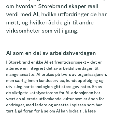
om hvordan Storebrand skaper reell
verdi med AI, hvilke utfordringer de har
møtt, og hvilke råd de gir til andre
virksomheter som vil i gang.
AI som en del av arbeidshverdagen
I Storebrand er ikke AI et fremtidsprosjekt – det er
allerede en integrert del av arbeidshverdagen til
mange ansatte. AI brukes på tvers av organisasjonen,
men særlig innen kundeservice, kundeoppfølging og
utvikling har teknologien gitt store gevinster. En av
de viktigste katalysatorene for AI-adopsjonen har
vært en allerede utforskende kultur som er åpen for
endringer, med ledere og ansatte i spissen som har
turt å gå foran for å se om AI kan bidra til å løse