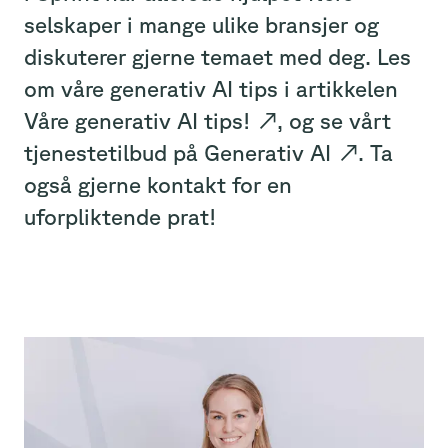
selskaper i mange ulike bransjer og
diskuterer gjerne temaet med deg. Les
om våre generativ AI tips i artikkelen
Våre generativ AI tips!
↗
, og se vårt
tjenestetilbud på
Generativ AI
↗
. Ta
også gjerne kontakt for en
uforpliktende prat!