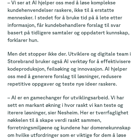
– Vi ser at AI hjelper oss med å
løse komplekse
kundehenvendelser raskere, ikke til å erstatte
mennesker. I stedet for å bruke tid på å lete etter
informasjon, får kundebehandlere forslag til svar
basert på tidligere samtaler og oppdatert kunnskap,
forklarer hun.
Men det stopper ikke der. Utviklere og digitale team i
Storebrand bruker også AI verktøy for å effektivisere
kodeproduksjon, feilsøking og innovasjon. AI hjelper
oss med å generere forslag til løsninger, redusere
repetitive oppgaver og teste nye ideer raskere.
– AI er en gamechanger for utviklingsarbeid. Vi har
sett en markant økning i hvor raskt vi kan teste og
iterere løsninger, sier Nesheim. Her er tverrfaglighet
nøkkelen til å skape verdi raskt sammen,
forretningsmiljøene og kundene har domenekunnskap
om hvilke utfordringer som er viktige for dem å løse