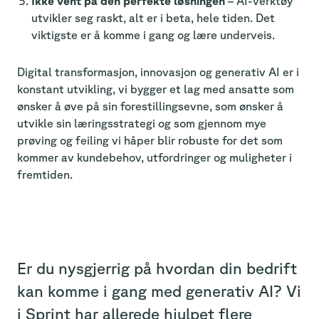
Ikke vent på den perfekte løsningen
– AI-verktøy
utvikler seg raskt, alt er i beta, hele tiden. Det
viktigste er å komme i gang og lære underveis.
Digital transformasjon, innovasjon og generativ AI er i
konstant utvikling, vi bygger et lag med ansatte som
ønsker å øve på sin forestillingsevne, som ønsker å
utvikle sin læringsstrategi og som gjennom mye
prøving og feiling vi håper blir robuste for det som
kommer av kundebehov, utfordringer og muligheter i
fremtiden.
Er du nysgjerrig på hvordan din bedrift
kan komme i gang med generativ AI? Vi
i Sprint har allerede hjulpet flere