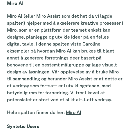
Miro AI
Miro AI (eller Miro Assist som det het da vi lagde
spalten) hjelper med å akselerere kreative prosesser i
Miro, som er en plattform der teamet enkelt kan
designe, planlegge og utvikle ideer på en felles
digital tavle. I denne spalten viste Caroline
eksempler på hvordan Miro AI kan brukes til blant
annet å generere forretningsideer basert på
behovene til en bestemt målgruppe og lage visuelt
design av løsningen. Vår opplevelse av å bruke Miro
til samhandling og herunder Miro Assist er at dette er
et verktøy som fortsatt er i utviklingsfasen, med
betydelig rom for forbedring. Vi tror likevel at
potensialet er stort ved et slikt alt-i-ett verktøy.
Hele spalten finner du her:
Miro AI
Syntetic Users