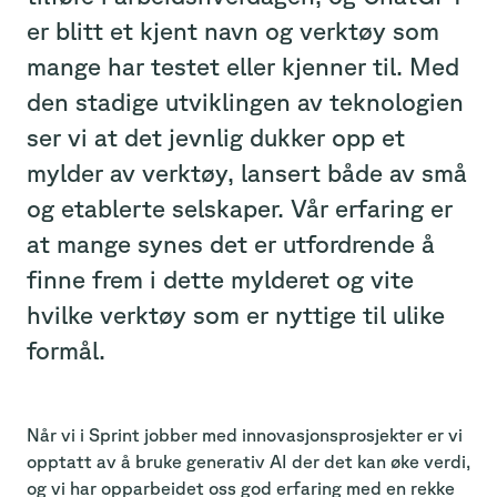
er blitt et kjent navn og verktøy som
mange har testet eller kjenner til. Med
den stadige utviklingen av teknologien
ser vi at det jevnlig dukker opp et
mylder av verktøy, lansert både av små
og etablerte selskaper. Vår erfaring er
at mange synes det er utfordrende å
finne frem i dette mylderet og vite
hvilke verktøy som er nyttige til ulike
formål.
Når vi i Sprint jobber med innovasjonsprosjekter er vi
opptatt av å bruke generativ AI der det kan øke verdi,
og vi har opparbeidet oss god erfaring med en rekke