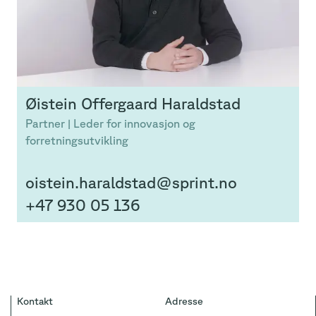
Øistein
Offergaard Haraldstad
Partner | Leder for innovasjon og
forretningsutvikling
oistein.haraldstad@sprint.no
+47 930 05 136
Kontakt
Adresse