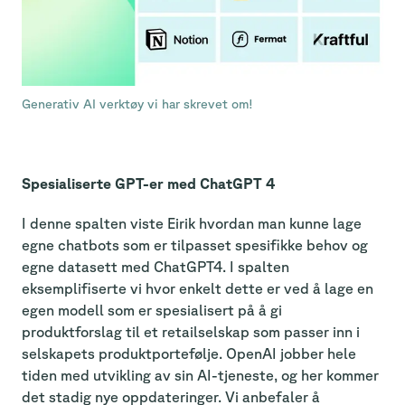
Generativ AI verktøy vi har skrevet om!
Spesialiserte GPT-er med ChatGPT 4
I denne spalten viste Eirik hvordan man kunne lage
egne chatbots som er tilpasset spesifikke behov og
egne datasett med ChatGPT4. I spalten
eksemplifiserte vi hvor enkelt dette er ved å lage en
egen modell som er spesialisert på å gi
produktforslag til et retailselskap som passer inn i
selskapets produktportefølje. OpenAI jobber hele
tiden med utvikling av sin AI-tjeneste, og her kommer
det stadig nye oppdateringer. Vi anbefaler å