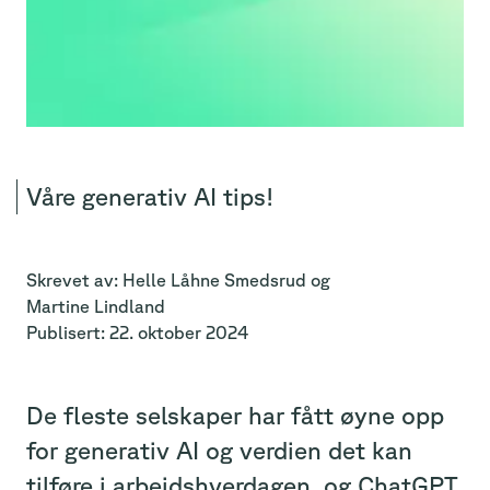
Våre generativ AI tips!
Skrevet av:
Helle
Låhne Smedsrud
og
Martine
Lindland
Publisert:
22. oktober 2024
De fleste selskaper har fått øyne opp
for generativ AI og verdien det kan
tilføre i arbeidshverdagen, og ChatGPT