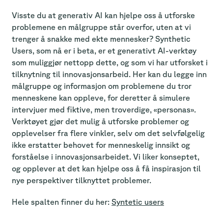
Visste du at generativ AI kan hjelpe oss å utforske
problemene en målgruppe står overfor, uten at vi
trenger å snakke med ekte mennesker? Synthetic
Users, som nå er i beta, er et generativt AI-verktøy
som muliggjør nettopp dette, og som vi har utforsket i
tilknytning til innovasjonsarbeid. Her kan du legge inn
målgruppe og informasjon om problemene du tror
menneskene kan oppleve, for deretter å simulere
intervjuer med fiktive, men troverdige, «personas».
Verktøyet gjør det mulig å utforske problemer og
opplevelser fra flere vinkler, selv om det selvfølgelig
ikke erstatter behovet for menneskelig innsikt og
forståelse i innovasjonsarbeidet. Vi liker konseptet,
og opplever at det kan hjelpe oss å få inspirasjon til
nye perspektiver tilknyttet problemer.
Hele spalten finner du her:
Syntetic users