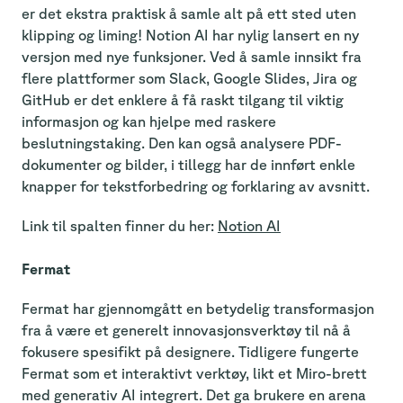
er det ekstra praktisk å samle alt på ett sted uten
klipping og liming! Notion AI har nylig lansert en ny
versjon med nye funksjoner. Ved å samle innsikt fra
flere plattformer som Slack, Google Slides, Jira og
GitHub er det enklere å få raskt tilgang til viktig
informasjon og kan hjelpe med raskere
beslutningstaking. Den kan også analysere PDF-
dokumenter og bilder, i tillegg har de innført enkle
knapper for tekstforbedring og forklaring av avsnitt.
Link til spalten finner du her:
Notion AI
Fermat
Fermat har gjennomgått en betydelig transformasjon
fra å være et generelt innovasjonsverktøy til nå å
fokusere spesifikt på designere. Tidligere fungerte
Fermat som et interaktivt verktøy, likt et Miro-brett
med generativ AI integrert. Det ga brukere en arena