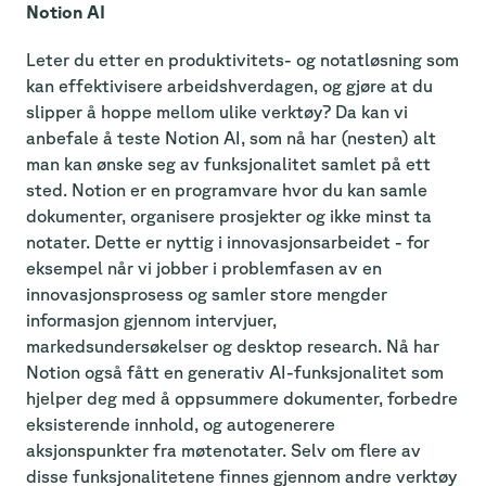
Notion AI
Leter du etter en produktivitets- og notatløsning som
kan effektivisere arbeidshverdagen, og gjøre at du
slipper å hoppe mellom ulike verktøy? Da kan vi
anbefale å teste Notion AI, som nå har (nesten) alt
man kan ønske seg av funksjonalitet samlet på ett
sted. Notion er en programvare hvor du kan samle
dokumenter, organisere prosjekter og ikke minst ta
notater. Dette er nyttig i innovasjonsarbeidet - for
eksempel når vi jobber i problemfasen av en
innovasjonsprosess og samler store mengder
informasjon gjennom intervjuer,
markedsundersøkelser og desktop research. Nå har
Notion også fått en generativ AI-funksjonalitet som
hjelper deg med å oppsummere dokumenter, forbedre
eksisterende innhold, og autogenerere
aksjonspunkter fra møtenotater. Selv om flere av
disse funksjonalitetene finnes gjennom andre verktøy