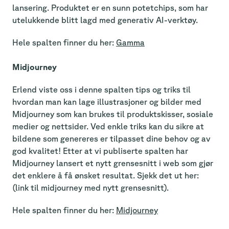
lansering. Produktet er en sunn potetchips, som har
utelukkende blitt lagd med generativ AI-verktøy.
Hele spalten finner du her:
Gamma
Midjourney
Erlend viste oss i denne spalten tips og triks til
hvordan man kan lage illustrasjoner og bilder med
Midjourney som kan brukes til produktskisser, sosiale
medier og nettsider. Ved enkle triks kan du sikre at
bildene som genereres er tilpasset dine behov og av
god kvalitet! Etter at vi publiserte spalten har
Midjourney lansert et nytt grensesnitt i web som gjør
det enklere å få ønsket resultat. Sjekk det ut her:
(link til midjourney med nytt grensesnitt).
Hele spalten finner du her:
Midjourney