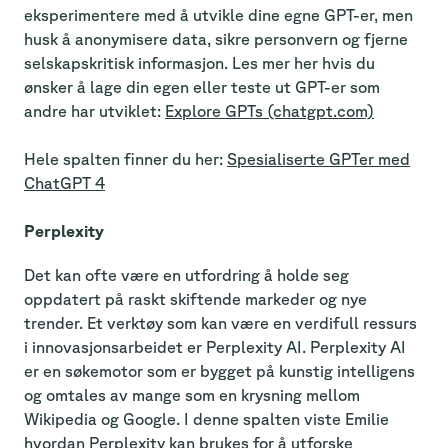
eksperimentere med å utvikle dine egne GPT-er, men
husk å anonymisere data, sikre personvern og fjerne
selskapskritisk informasjon. Les mer her hvis du
ønsker å lage din egen eller teste ut GPT-er som
andre har utviklet:
Explore GPTs (chatgpt.com)
Hele spalten finner du her:
Spesialiserte GPTer med
ChatGPT 4
Perplexity
Det kan ofte være en utfordring å holde seg
oppdatert på raskt skiftende markeder og nye
trender. Et verktøy som kan være en verdifull ressurs
i innovasjonsarbeidet er Perplexity AI. Perplexity AI
er en søkemotor som er bygget på kunstig intelligens
og omtales av mange som en krysning mellom
Wikipedia og Google. I denne spalten viste Emilie
hvordan Perplexity kan brukes for å utforske