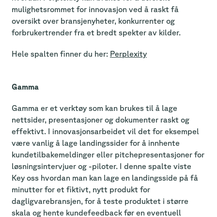
mulighetsrommet for innovasjon ved å raskt få
oversikt over bransjenyheter, konkurrenter og
forbrukertrender fra et bredt spekter av kilder.
Hele spalten finner du her:
Perplexity
Gamma
Gamma er et verktøy som kan brukes til å lage
nettsider, presentasjoner og dokumenter raskt og
effektivt. I innovasjonsarbeidet vil det for eksempel
være vanlig å lage landingssider for å innhente
kundetilbakemeldinger eller pitchepresentasjoner for
løsningsintervjuer og -piloter. I denne spalte viste
Key oss hvordan man kan lage en landingsside på få
minutter for et fiktivt, nytt produkt for
dagligvarebransjen, for å teste produktet i større
skala og hente kundefeedback før en eventuell