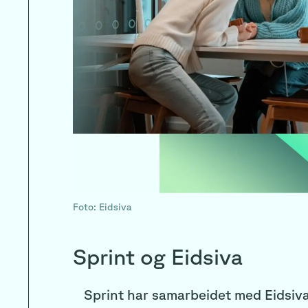
Foto: Eidsiva
Sprint og Eidsiva
Sprint har samarbeidet med Eidsiva