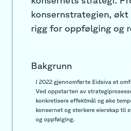
konsernstrategien, økt 
rigg for oppfølging og 
Bakgrunn
I 2022 gjennomførte Eidsiva et omfa
Ved oppstarten av strategiprosessen
konkretisere effektmål og øke tempoe
konsernet og sterkere eierskap til 
og oppfølging.