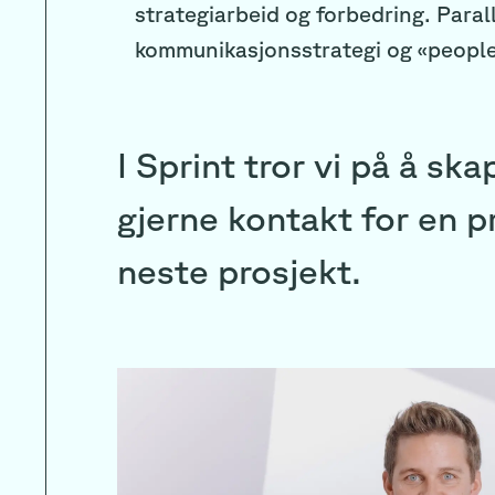
strategiarbeid og forbedring. Paral
kommunikasjonsstrategi og «people 
I Sprint tror vi på å s
gjerne kontakt for en p
neste prosjekt.