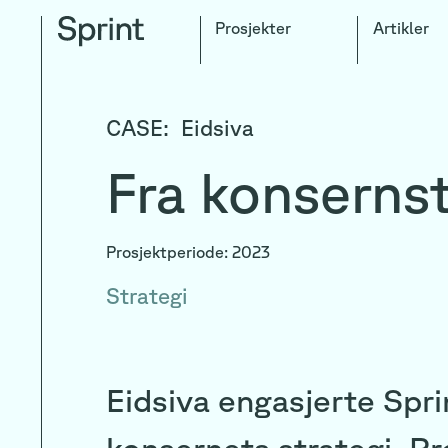
Prosjekter
Artikler
CASE:
Eidsiva
Fra konsernst
Prosjektperiode: 2023
Strategi
Eidsiva engasjerte Spri
konsernets strategi. Pr