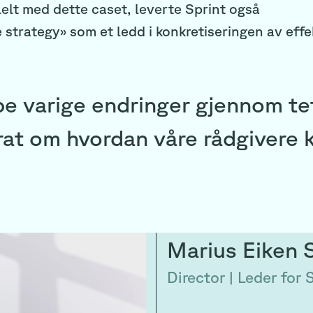
lelt med dette caset, leverte Sprint også
strategy» som et ledd i konkretiseringen av effe
kape varige endringer gjennom t
rat om hvordan våre rådgivere ka
Marius
Eiken 
Director | Leder for 