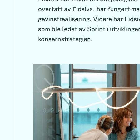
overtatt av Eidsiva, har fungert me
gevinstrealisering. Videre har Eidsi
som ble ledet av Sprint i utvikling
konsernstrategien.