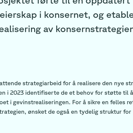
eierskap i konsernet, og etabl
realisering av konsernstrategie
ttende strategiarbeid for å realisere den nye st
 i 2023 identifiserte de et behov for støtte til 
t i gevinstrealiseringen. For å sikre en felles re
strategien, ønsket de også en tydelig struktur for