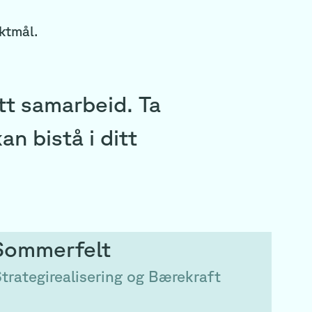
ktmål.
ett samarbeid. Ta
n bistå i ditt
Sommerfelt
Strategirealisering og Bærekraft