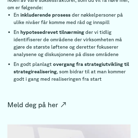
om er følgende:
En
inkluderende prosess
der nøkkelpersoner på
ulike nivåer får komme med råd og innspill
En
hypotesedrevet tilnærming
der vi tidlig
identifiserer de områdene der virksomheten må
gjøre de største løftene og deretter fokuserer
analysene og diskusjonene på disse områdene
En godt planlagt
overgang fra strategiutvikling til
strategirealisering
, som bidrar til at man kommer
godt i gang med realiseringen fra start
Meld deg på
her
↗