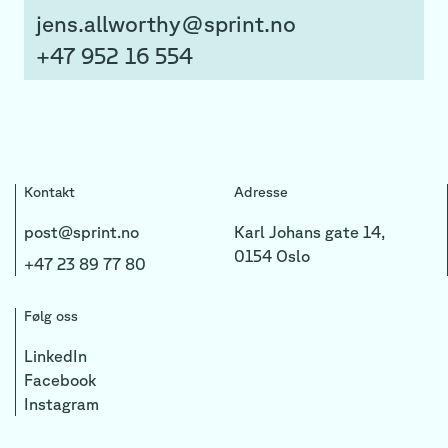
jens.allworthy@sprint.no
+47 952 16 554
Kontakt
Adresse
post@sprint.no
Karl Johans gate 14,
0154 Oslo
+47 23 89 77 80
Følg oss
LinkedIn
Facebook
Instagram