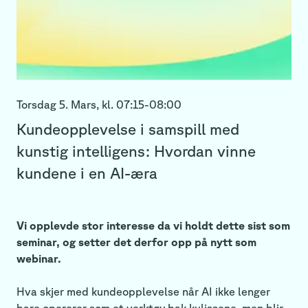
Torsdag 5. Mars,
kl.
07:15
-
08:00
Kundeopplevelse i samspill med
kunstig intelligens: Hvordan vinne
kundene i en AI-æra
Vi opplevde stor interesse da vi holdt dette sist som
seminar, og setter det derfor opp på nytt som
webinar.
Hva skjer med kundeopplevelse når AI ikke lenger
bare opererer som et verktøy bak kulissene, men blir