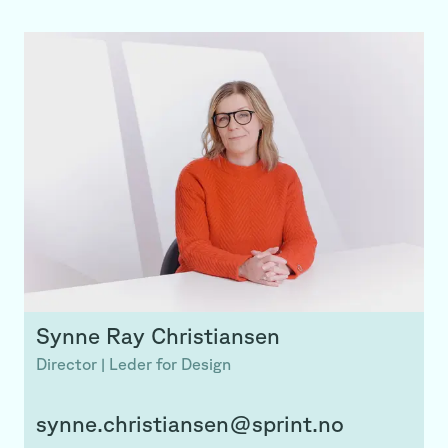
Synne
Ray Christiansen
Director | Leder for Design
synne.christiansen@sprint.no