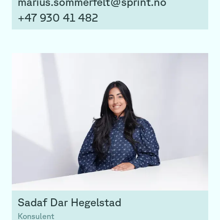
marius.sommerfelt@sprint.no
+47 930 41 482
Sadaf
Dar Hegelstad
Konsulent