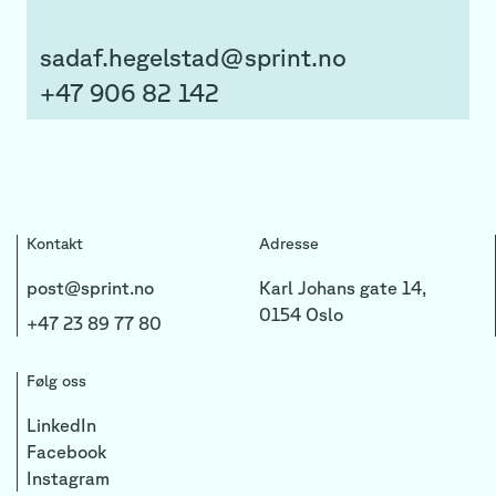
sadaf.hegelstad@sprint.no
+47 906 82 142
Kontakt
Adresse
post@sprint.no
Karl Johans gate 14,
0154 Oslo
+47 23 89 77 80
Følg oss
LinkedIn
Facebook
Instagram