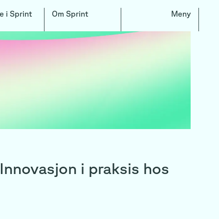
e i Sprint
Om Sprint
Meny
 Innovasjon i praksis hos