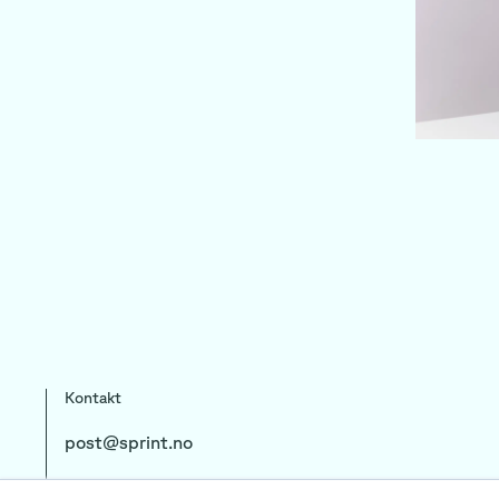
Kontakt
post@sprint.no
+47 23 89 77 80