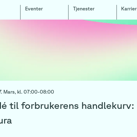
Eventer
Tjenester
Karrier
. Mars,
kl.
07:00
-
08:00
dé til forbrukerens handlekurv:
ura