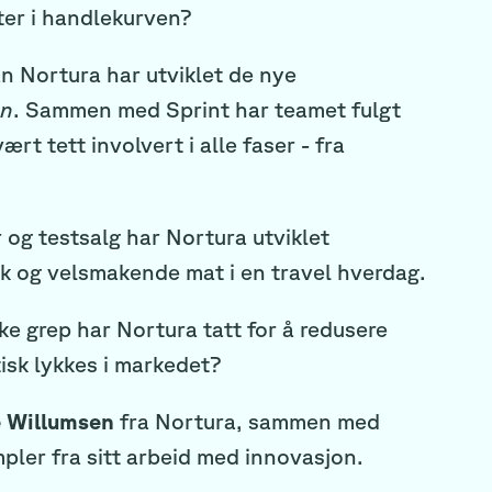
ter i handlekurven?
an Nortura har utviklet de nye
en
. Sammen med Sprint har teamet fulgt
t tett involvert i alle faser - fra
og testsalg har Nortura utviklet
k og velsmakende mat i en travel hverdag.
e grep har Nortura tatt for å redusere
tisk lykkes i markedet?
e Willumsen
fra Nortura, sammen med
pler fra sitt arbeid med innovasjon.