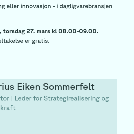
g eller innovasjon - i dagligvarebransjen
14, torsdag 27. mars kl 08.00-09.00.
ltakelse er gratis.
rius
Eiken Sommerfelt
tor | Leder for Strategirealisering og
kraft