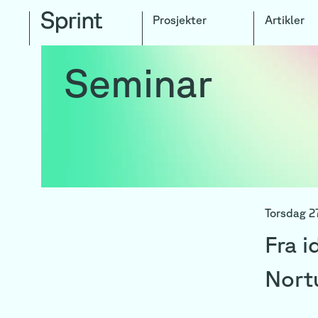
Prosjekter
Artikler
Seminar
Torsdag 27
Fra i
Nort