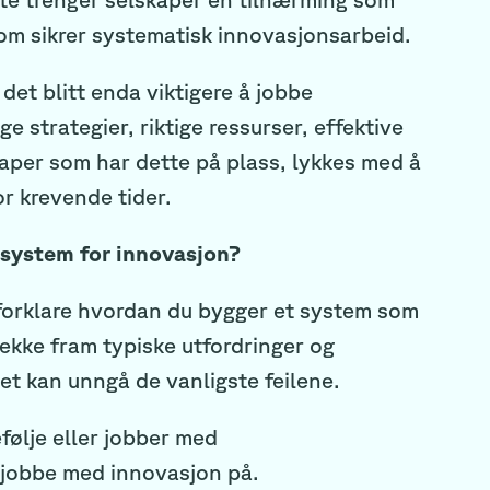
om sikrer systematisk innovasjonsarbeid.
et blitt enda viktigere å jobbe
 strategier, riktige ressurser, effektive
aper som har dette på plass, lykkes med å
or krevende tider.
 system for innovasjon?
orklare hvordan du bygger et system som
rekke fram typiske utfordringer og
mhet kan unngå de vanligste feilene.
ølje eller jobber med
 jobbe med innovasjon på.