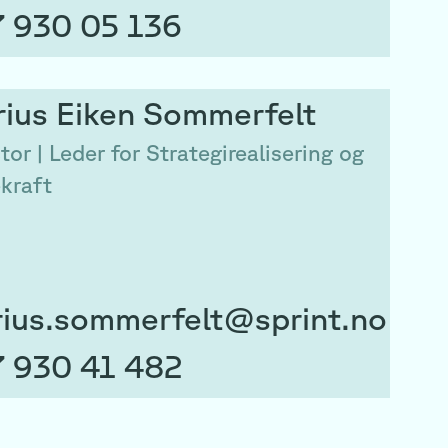
 930 05 136
rius
Eiken Sommerfelt
tor | Leder for Strategirealisering og
kraft
ius.sommerfelt@sprint.no
 930 41 482