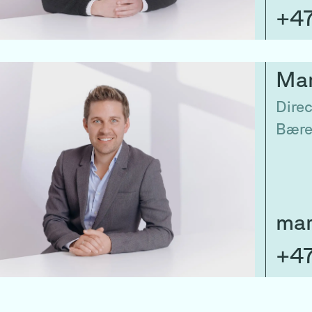
+47
Ma
Direc
Bære
mar
+47