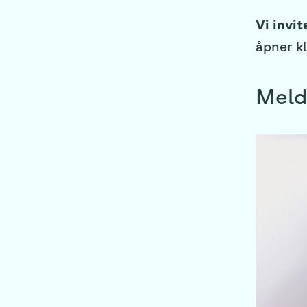
Vi invit
åpner kl
Meld