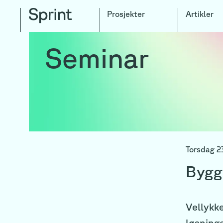
Prosjekter
Artikler
Seminar
Torsdag 23
Bygg 
Vellykke
løsning