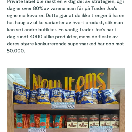
Private label ble raskt en viktig del av strategien, og i
dag er over 80% av varene man får på Trader Joe’s
egne merkevarer. Dette gjør at de ikke trenger å ha en
hel haug av ulike varianter av hvert produkt, slik man
kan se i andre butikker. En vanlig Trader Joe’s har i
dag rundt 4000 ulike produkter, mens de fleste av
deres større konkurrerende supermarked har opp mot
50.000.