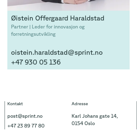
Øistein
Offergaard Haraldstad
Partner | Leder for innovasjon og
forretningsutvikling
oistein.haraldstad@sprint.no
+47 930 05 136
Kontakt
Adresse
post@sprint.no
Karl Johans gate 14,
0154 Oslo
+47 23 89 77 80