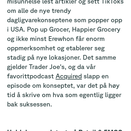
misunnelse lest artikler og sett TikToks
om alle de nye trendy
dagligvarekonseptene som popper opp
i USA. Pop up Grocer, Happier Grocery
og ikke minst Erewhon får enorm
oppmerksomhet og etablerer seg
stadig på nye lokasjoner. Det samme
gjelder Trader Joe's, og da vår
favorittpodcast
Acquired
slapp en
episode om konseptet, var det på høy
tid å skrive om hva som egentlig ligger
bak suksessen.