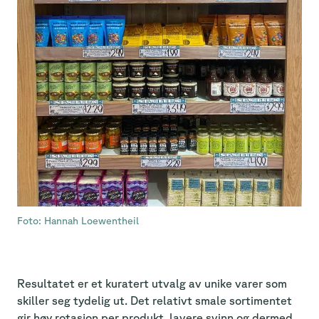
Foto: Hannah Loewentheil
Resultatet er et kuratert utvalg av unike varer som
skiller seg tydelig ut. Det relativt smale sortimentet
gir høy rotasjon per produkt, lavere svinn og dermed