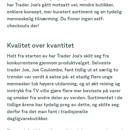
har Trader Joe’s gått motsatt vei; mindre butikker,
enklere konsept, mer kuratert sortiment og en tydelig
menneskelig tilnærming. Du finner ingen self-
checkouts der!
Kvalitet over kvantitet
Helt fra starten av har Trader Joe’s skilt seg fra
konkurrentene gjennom produktvalget. Selveste
trader Joe, Joe Coulombe, fant tidlig ut at særlig to
trender var verdt å satse på: at stadig flere unge
mennesker tok høyere utdanning, og at økt reising og
inntrykk fra TV ville gjøre flere mer bevisste på varer
og smaker fra andre deler av verden. Sortimentet i de
tidlige årene bar tydelig preg av dette, og skilte seg
derfor fra det man fant i tradisjonelle
dagligvarebutikker.