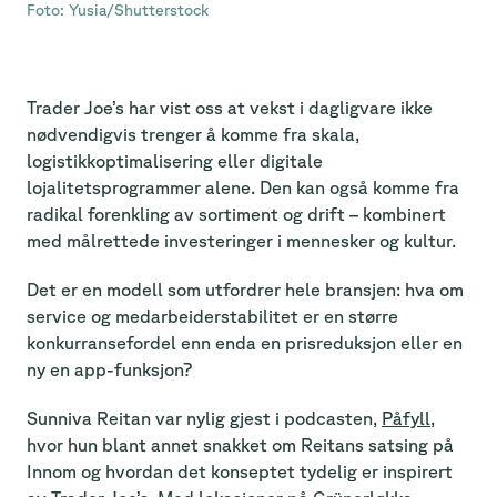
Foto: Yusia/Shutterstock
Trader Joe’s har vist oss at vekst i dagligvare ikke
nødvendigvis trenger å komme fra skala,
logistikkoptimalisering eller digitale
lojalitetsprogrammer alene. Den kan også komme fra
radikal forenkling av sortiment og drift – kombinert
med målrettede investeringer i mennesker og kultur.
Det er en modell som utfordrer hele bransjen: hva om
service og medarbeiderstabilitet er en større
konkurransefordel enn enda en prisreduksjon eller en
ny en app-funksjon?
Sunniva Reitan var nylig gjest i podcasten,
Påfyll,
hvor hun blant annet snakket om Reitans satsing på
Innom og hvordan det konseptet tydelig er inspirert