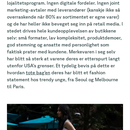
lojalitetsprogram. Ingen digitale fordeler. Ingen joint
marketing-avtaler med leverandører (kanskje ikke så
overraskende når 80% av sortimentet er egne varer)
og de har heller ikke beveget seg inn på retail media. I
stedet drives hele kundeopplevelsen av butikkene
selv: små formater, lav kompleksitet, produktdemoer,
god stemning og ansatte med personlighet som
faktisk prater med kundene. Merkevaren i seg selv
har blitt så sterk at varene deres er etterspurt langt
utenfor USA’s grenser. Et tydelig bevis på dette er
hvordan
tote bag’en
deres har blitt et fashion
statement hos trendy unge, fra Seoul og Melbourne
til Paris.