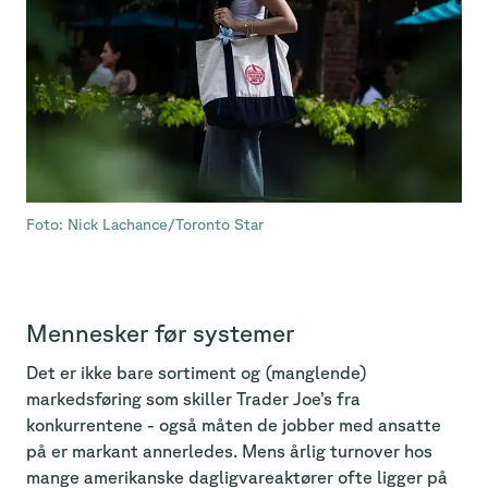
Foto: Nick Lachance/Toronto Star
Mennesker før systemer
Det er ikke bare sortiment og (manglende)
markedsføring som skiller Trader Joe’s fra
konkurrentene - også måten de jobber med ansatte
på er markant annerledes. Mens årlig turnover hos
mange amerikanske dagligvareaktører ofte ligger på