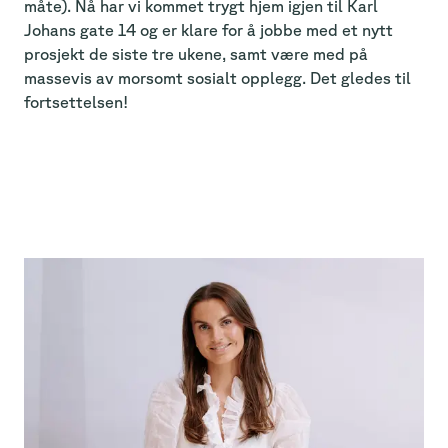
måte). Nå har vi kommet trygt hjem igjen til Karl
Johans gate 14 og er klare for å jobbe med et nytt
prosjekt de siste tre ukene, samt være med på
massevis av morsomt sosialt opplegg. Det gledes til
fortsettelsen!