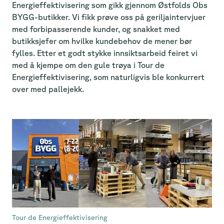
Energieffektivisering som gikk gjennom Østfolds Obs
BYGG-butikker. Vi fikk prøve oss på geriljaintervjuer
med forbipasserende kunder, og snakket med
butikksjefer om hvilke kundebehov de mener bør
fylles. Etter et godt stykke innsiktsarbeid feiret vi
med å kjempe om den gule trøya i Tour de
Energieffektivisering, som naturligvis ble konkurrert
over med pallejekk.
Tour de Energieffektivisering