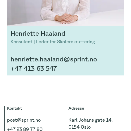
Henriette
Haaland
Konsulent | Leder for Skolerekruttering
henriette.haaland@sprint.no
+47 413 63 547
Kontakt
Adresse
post@sprint.no
Karl Johans gate 14,
0154 Oslo
+47 23 89 77 80