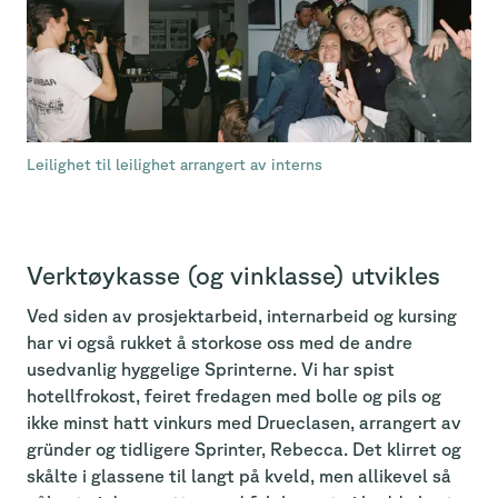
Leilighet til leilighet arrangert av interns
Verktøykasse (og vinklasse) utvikles
Ved siden av prosjektarbeid, internarbeid og kursing
har vi også rukket å storkose oss med de andre
usedvanlig hyggelige Sprinterne. Vi har spist
hotellfrokost, feiret fredagen med bolle og pils og
ikke minst hatt vinkurs med Drueclasen, arrangert av
gründer og tidligere Sprinter, Rebecca. Det klirret og
skålte i glassene til langt på kveld, men allikevel så