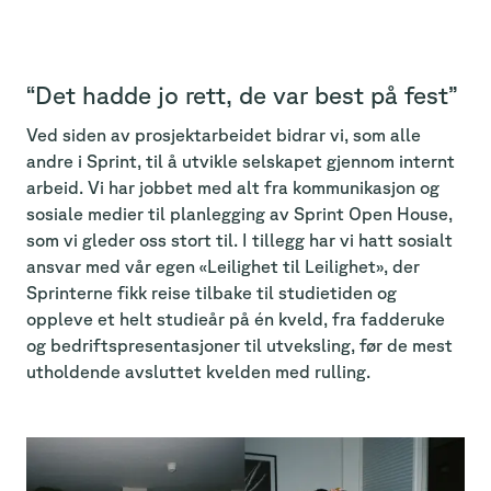
“Det hadde jo rett, de var best på fest”
Ved siden av prosjektarbeidet bidrar vi, som alle
andre i Sprint, til å utvikle selskapet gjennom internt
arbeid. Vi har jobbet med alt fra kommunikasjon og
sosiale medier til planlegging av Sprint Open House,
som vi gleder oss stort til. I tillegg har vi hatt sosialt
ansvar med vår egen «Leilighet til Leilighet», der
Sprinterne fikk reise tilbake til studietiden og
oppleve et helt studieår på én kveld, fra fadderuke
og bedriftspresentasjoner til utveksling, før de mest
utholdende avsluttet kvelden med rulling.