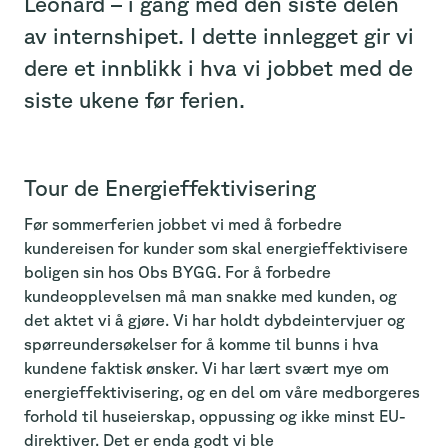
Leonard – i gang med den siste delen
av internshipet. I dette innlegget gir vi
dere et innblikk i hva vi jobbet med de
siste ukene før ferien.
Tour de Energieffektivisering
Før sommerferien jobbet vi med å forbedre
kundereisen for kunder som skal energieffektivisere
boligen sin hos Obs BYGG. For å forbedre
kundeopplevelsen må man snakke med kunden, og
det aktet vi å gjøre. Vi har holdt dybdeintervjuer og
spørreundersøkelser for å komme til bunns i hva
kundene faktisk ønsker. Vi har lært svært mye om
energieffektivisering, og en del om våre medborgeres
forhold til huseierskap, oppussing og ikke minst EU-
direktiver. Det er enda godt vi ble