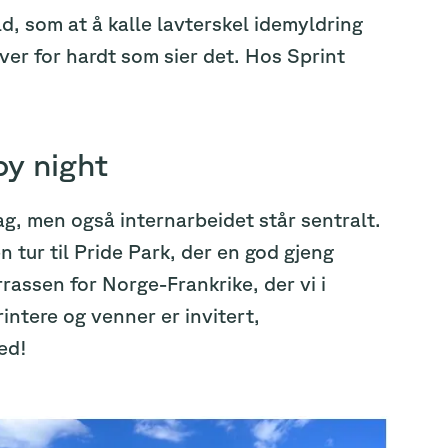
ld, som at å kalle lavterskel idemyldring
ver for hardt som sier det. Hos Sprint
by night
, men også internarbeidet står sentralt.
 tur til Pride Park, der en god gjeng
rrassen for Norge-Frankrike, der vi i
intere og venner er invitert,
ed!