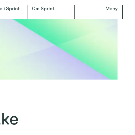
e i Sprint
Om Sprint
Meny
ake