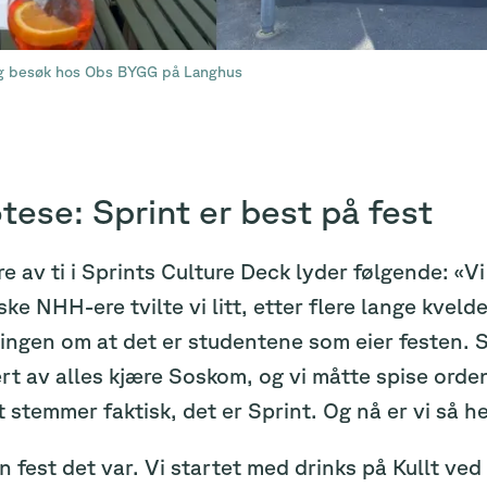
g besøk hos Obs BYGG på Langhus
ese: Sprint er best på fest
re av ti i Sprints Culture Deck lyder følgende: «Vi
ke NHH-ere tvilte vi litt, etter flere lange kvelde
ingen om at det er studentene som eier festen. 
rt av alles kjære Soskom, og vi måtte spise orde
t stemmer faktisk, det er Sprint. Og nå er vi så 
n fest det var. Vi startet med drinks på Kullt v