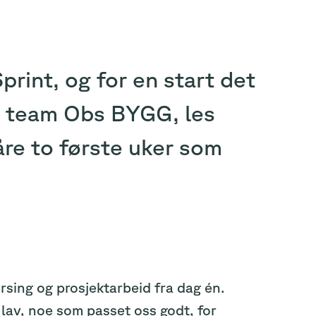
Sprint, og for en start det
 i team Obs BYGG, les
åre to første uker som
rsing og prosjektarbeid fra dag én.
 lav, noe som passet oss godt, for