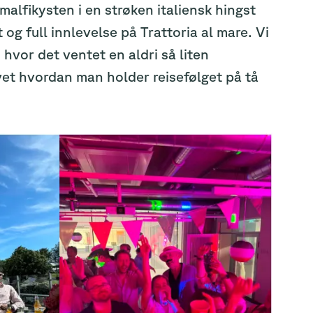
malfikysten i en strøken italiensk hingst
og full innlevelse på Trattoria al mare. Vi
n hvor det ventet en aldri så liten
 vet hvordan man holder reisefølget på tå