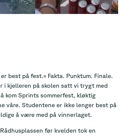
 er best på fest.» Fakta. Punktum. Finale.
r i kjelleren på skolen satt vi trygt med
Så kom Sprints sommerfest, kløktig
ne våre. Studentene er ikke lenger best på
heldige å være med på vinnerlaget.
ed Rådhusplassen før kvelden tok en