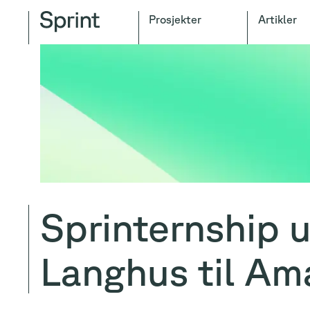
Prosjekter
Artikler
Sprinternship u
Langhus til Ama