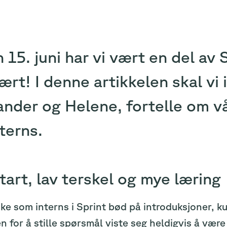
 15. juni har vi vært en del av 
ært! I denne artikkelen skal vi
nder og Helene, fortelle om v
terns.
tart, lav terskel og mye læring
ke som interns i Sprint bød på introduksjoner, ku
n for å stille spørsmål viste seg heldigvis å være