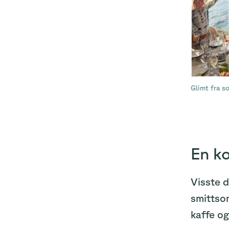
Glimt fra 
En ko
Visste d
smittsom
kaffe og