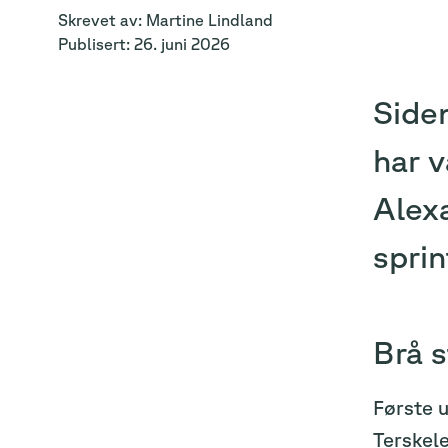
Skrevet av:
Martine
Lindland
Publisert:
26. juni 2026
Siden
har v
Alexa
sprin
Brå s
Første u
Terskele