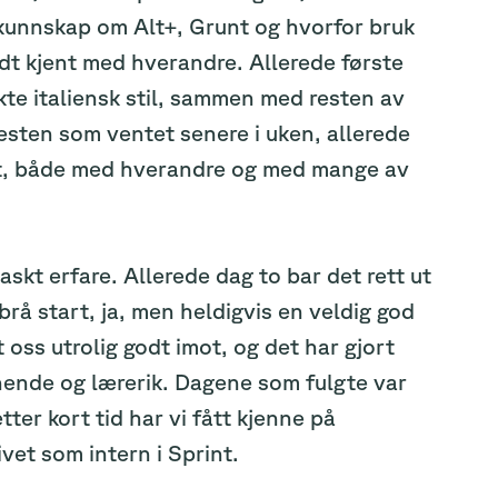
kunnskap om Alt+, Grunt og hvorfor bruk
dt kjent med hverandre. Allerede første
kte italiensk stil, sammen med resten av
sten som ventet senere i uken, allerede
ent, både med hverandre og med mange av
raskt erfare. Allerede dag to bar det rett ut
å start, ja, men heldigvis en veldig god
oss utrolig godt imot, og det har gjort
ende og lærerik. Dagene som fulgte var
er kort tid har vi fått kjenne på
et som intern i Sprint.