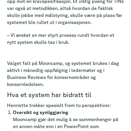
opp mot en kravspesifikasjon. Et viktig poeng for TINE
var også at metodikken, altså hvordan de faktisk
skulle jobbe med målstyring, skulle være på plass før
systemet ble rullet ut i organisasjonen.
– Vi ønsket en mer styrt prosess rundt hvordan et
nytt system skulle tas i bruk.
Valget falt på Mooncamp, og systemet brukes i dag
aktivt i månedlig oppfølging i ledermøter og i
Business Reviews for konsernområder og
konsernledelsen.
Hva et system har bidratt til
Henriette trekker spesielt frem to perspektiver:
Oversikt og synliggjøring
Mooncamp gjør det mulig å se sammenhenger på
en annen måte enn i en PowerPoint som