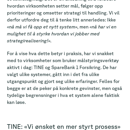
hvordan virksomheten setter mål, følger opp
prioriteringer og omsetter strategi til handling. Vi vil
derfor utfordre deg til å tenke litt annerledes: Ikke
«nå må vi få opp et nytt system»
, men
«nå har vi en
mulighet til å styrke hvordan vi jobber med
strategirealisering!»
.
For å vise hva dette betyr i praksis, har vi snakket
med to virksomheter som bruker målstyringsverktøy
aktivt i dag: TINE og SpareBank 1 Forsikring. De har
valgt ulike systemer, gått inn i det fra ulike
utgangspunkt og gjort seg ulike erfaringer. Felles for
begge er at de peker på konkrete gevinster, men også
tydelige begrensninger i hva et system alene faktisk
kan løse.
TINE: «Vi ønsket en mer styrt prosess»