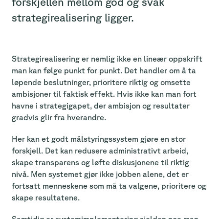
forskjellen mellom god og svak
strategirealisering ligger.
Strategirealisering er nemlig ikke en lineær oppskrift
man kan følge punkt for punkt. Det handler om å ta
løpende beslutninger, prioritere riktig og omsette
ambisjoner til faktisk effekt. Hvis ikke kan man fort
havne i strategigapet, der ambisjon og resultater
gradvis glir fra hverandre.
Her kan et godt målstyringssystem gjøre en stor
forskjell. Det kan redusere administrativt arbeid,
skape transparens og løfte diskusjonene til riktig
nivå. Men systemet gjør ikke jobben alene, det er
fortsatt menneskene som må ta valgene, prioritere og
skape resultatene.
Samtidig er systemimplementering sjelden noe man