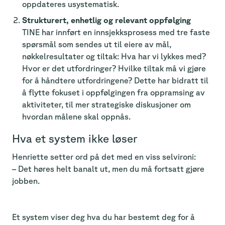
oppdateres usystematisk.
Strukturert, enhetlig og relevant oppfølging
TINE har innført en innsjekksprosess med tre faste
spørsmål som sendes ut til eiere av mål,
nøkkelresultater og tiltak: Hva har vi lykkes med?
Hvor er det utfordringer? Hvilke tiltak må vi gjøre
for å håndtere utfordringene? Dette har bidratt til
å flytte fokuset i oppfølgingen fra oppramsing av
aktiviteter, til mer strategiske diskusjoner om
hvordan målene skal oppnås.
Hva et system ikke løser
Henriette setter ord på det med en viss selvironi:
–
Det høres helt banalt ut, men du må fortsatt gjøre
jobben.
Et system viser deg hva du har bestemt deg for å