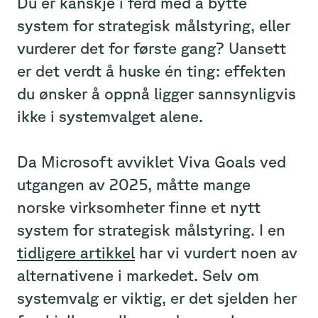
Du er kanskje i ferd med å bytte
system for strategisk målstyring, eller
vurderer det for første gang? Uansett
er det verdt å huske én ting: effekten
du ønsker å oppnå ligger sannsynligvis
ikke i systemvalget alene.
Da Microsoft avviklet Viva Goals ved
utgangen av 2025, måtte mange
norske virksomheter finne et nytt
system for strategisk målstyring. I en
tidligere artikkel
har vi vurdert noen av
alternativene i markedet. Selv om
systemvalg er viktig, er det sjelden her