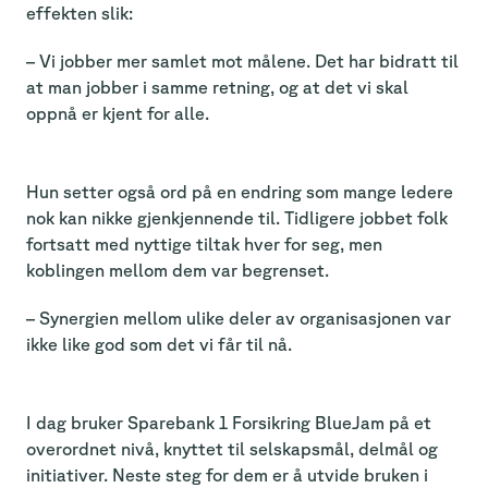
effekten slik:
– Vi jobber mer samlet mot målene. Det har bidratt til
at man jobber i samme retning, og at det vi skal
oppnå er kjent for alle.
Hun setter også ord på en endring som mange ledere
nok kan nikke gjenkjennende til. Tidligere jobbet folk
fortsatt med nyttige tiltak hver for seg, men
koblingen mellom dem var begrenset.
– Synergien mellom ulike deler av organisasjonen var
ikke like god som det vi får til nå.
I dag bruker Sparebank 1 Forsikring BlueJam på et
overordnet nivå, knyttet til selskapsmål, delmål og
initiativer. Neste steg for dem er å utvide bruken i