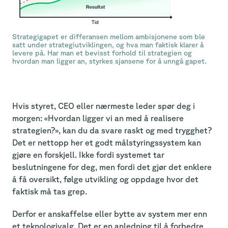
Strategigapet er differansen mellom ambisjonene som ble
satt under strategiutviklingen, og hva man faktisk klarer å
levere på. Har man et bevisst forhold til strategien og
hvordan man ligger an, styrkes sjansene for å unngå gapet.
Hvis styret, CEO eller nærmeste leder spør deg i
morgen: «Hvordan ligger vi an med å realisere
strategien?», kan du da svare raskt og med trygghet?
Det er nettopp her et godt målstyringssystem kan
gjøre en forskjell. Ikke fordi systemet tar
beslutningene for deg, men fordi det gjør det enklere
å få oversikt, følge utvikling og oppdage hvor det
faktisk må tas grep.
Derfor er anskaffelse eller bytte av system mer enn
et teknologivalg. Det er en anledning til å forbedre