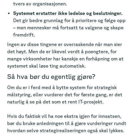
tvers av organisasjonen.
Systemet erstatter ikke ledelse og beslutninger.
Det gir bedre grunnlag for å prioritere og følge opp
– men mennesker må fortsatt ta valgene og skape
fremdrift.
Ingen av disse tingene er overraskende når man sier
det høyt. Men de er likevel verdt å poengtere, for
mange virksomheter har kanskje en forhåpning om at
systemet skal løse ting automatisk.
Så hva bør du egentlig gjøre?
Om du er i ferd med å bytte system for strategisk
målstyring, eller vurderer det for første gang, er det
naturlig å se på det som et rent IT-prosjekt.
Hvis du faktisk vil ha noe ekstra igjen for innsatsen,
bør du bruke anledningen til å gjøre vurderinger rundt
hvordan selve strategirealiseringen også skal lykkes.