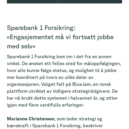
Sparebank 1 Forsikring:
«Engasjementet må vi fortsatt jobbe
med selv»
Sparebank 1 Forsikring kom inn i det fra en annen
vinkel. De ønsket ett felles sted for måloppfølgingen,
hvor alle kunne følge status, og mulighet til å jobbe
mer koordinert på tvers av ulike deler av
organisasjonen. Valget falt på BlueJam, en norsk
plattform utviklet av tidligere strategirådgivere. De
har nå brukt dette systemet i halvannet år, og sitter
igjen med flere verdifulle erfaringer.
Marianne Christensen
, som leder strategi og
bærekraft i Sparebank 1 Forsikring, beskriver