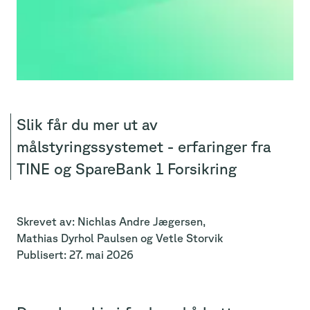
Slik får du mer ut av
målstyringssystemet - erfaringer fra
TINE og SpareBank 1 Forsikring
Skrevet av:
Nichlas Andre
Jægersen
,
Mathias
Dyrhol Paulsen
og
Vetle
Storvik
Publisert:
27. mai 2026