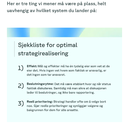
Her er tre ting vi mener må være på plass, helt
uavhengig av hvilket system du lander på: