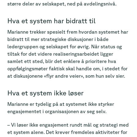
større deler av selskapet, ned på avdelingsnivå.
Hva et system har bidratt til
Marianne trekker spesielt frem hvordan systemet har
bidratt til mer strategiske diskusjoner i både
ledergruppen og selskapet for øvrig. Når status og
tiltak for det videre realiseringsarbeidet ligger
samlet ett sted, blir det enklere å prioritere hva
oppfølgingsmøter faktisk skal handle om, i stedet for
at diskusjonene «flyr andre veier», som hun selv sier.
Hva et system ikke løser
Marianne er tydelig på at systemet ikke styrker
engasjementet i organisasjonen av seg selv.
– Vi løser ikke engasjement rundt mål og strategi med
et system alene. Det krever fremdeles aktiviteter for