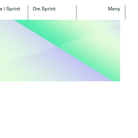
e i Sprint
Om Sprint
Meny