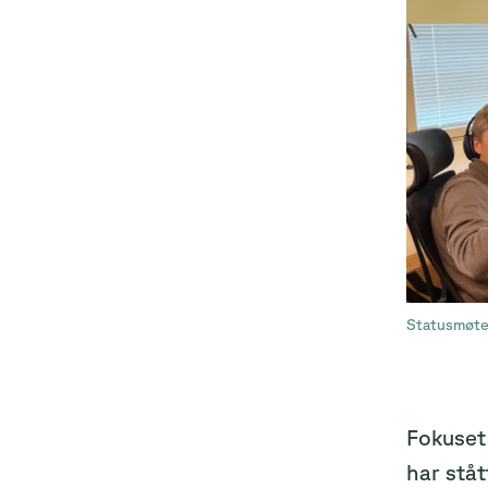
Statusmøte
Fokuset 
har ståt