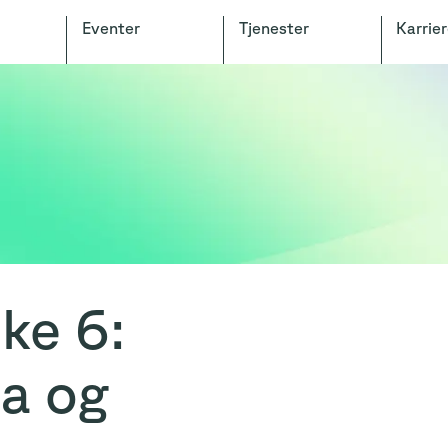
Eventer
Tjenester
Karrier
ke 6:
a og