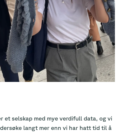
er et selskap med mye verdifull data, og vi
ersøke langt mer enn vi har hatt tid til å