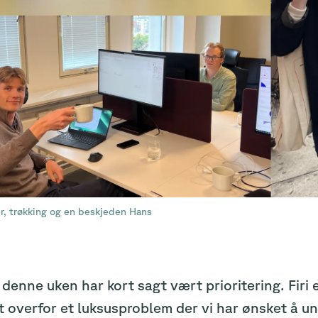
r, trøkking og en beskjeden Hans
denne uken har kort sagt vært prioritering. Firi 
t overfor et luksusproblem der vi har ønsket å und