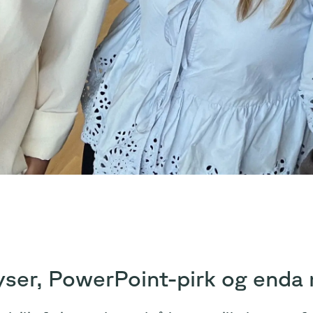
yser, PowerPoint-pirk og enda 