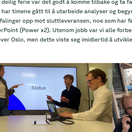
 deilig ferie var det godt å komme tilbake og ta fa
 har timene gått til å utarbeide analyser og beg
alinger opp mot sluttleveransen, noe som har ført
Point (Power x2). Utenom jobb var vi alle forbe
ver Oslo, men dette viste seg imidlertid å utvikle