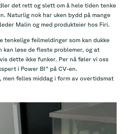
ler det rett og slett om å hele tiden tenke
den. Naturlig nok har uken bydd på mange
leder Malin og med produkteier hos Firi.
lle tenkelige feilmeldinger som kan dukke
 kan løse de fleste problemer, og at
s dette ikke funker. Per nå føler vi oss
kspert i Power BI" på CV-en.
 men felles middag i form av overtidsmat