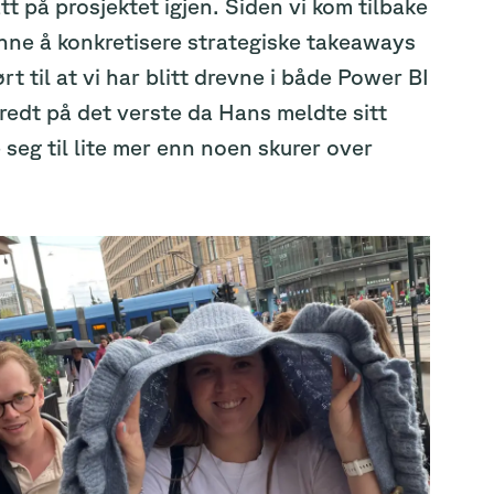
tt på prosjektet igjen. Siden vi kom tilbake
ynne å konkretisere strategiske takeaways
 til at vi har blitt drevne i både Power BI
redt på det verste da Hans meldte sitt
 seg til lite mer enn noen skurer over