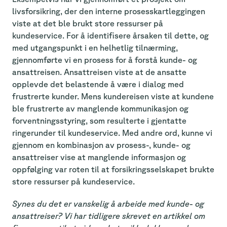
livsforsikring, der den interne prosesskartleggingen
viste at det ble brukt store ressurser på
kundeservice. For å identifisere årsaken til dette, og
med utgangspunkt i en helhetlig tilnærming,
gjennomførte vi en prosess for å forstå kunde- og
ansattreisen. Ansattreisen viste at de ansatte
opplevde det belastende å være i dialog med
frustrerte kunder. Mens kundereisen viste at kundene
ble frustrerte av manglende kommunikasjon og
forventningsstyring, som resulterte i gjentatte
ringerunder til kundeservice. Med andre ord, kunne vi
gjennom en kombinasjon av prosess-, kunde- og
ansattreiser vise at manglende informasjon og
oppfølging var roten til at forsikringsselskapet brukte
store ressurser på kundeservice.
Synes du det er vanskelig å arbeide med kunde- og
ansattreiser? Vi har tidligere skrevet en artikkel om