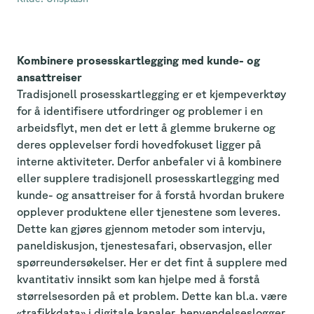
Kombinere prosesskartlegging med kunde- og
ansattreiser
Tradisjonell prosesskartlegging er et kjempeverktøy
for å identifisere utfordringer og problemer i en
arbeidsflyt, men det er lett å glemme brukerne og
deres opplevelser fordi hovedfokuset ligger på
interne aktiviteter. Derfor anbefaler vi å kombinere
eller supplere tradisjonell prosesskartlegging med
kunde- og ansattreiser for å forstå hvordan brukere
opplever produktene eller tjenestene som leveres.
Dette kan gjøres gjennom metoder som intervju,
paneldiskusjon, tjenestesafari, observasjon, eller
spørreundersøkelser. Her er det fint å supplere med
kvantitativ innsikt som kan hjelpe med å forstå
størrelsesorden på et problem. Dette kan bl.a. være
«trafikkdata» i digitale kanaler, henvendelseslogger,