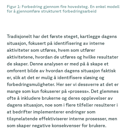
Figur 1: Forbedring gjennom fire hovedsteg. En enkel modell
for å gjennomføre strukturert forbedringsarbeid
Tradisjonelt har det første steget, kartlegge dagens
situasjon, fokusert på identifisering av interne
aktiviteter som utføres, hvem som utfører
aktivitetene, hvordan de utføres og hvilke resultater
de skaper. Denne analysen er med på å skape et
omforent bilde av hvordan dagens situasjon faktisk
er, slik at det er mulig å identifisere sløsing og
forbedringsmuligheter. Her ser vi dessverre at det er
mange som kun fokuserer på «prosess». Det glemmes
ofte å inkludere brukerne og deres opplevelser av
dagens situasjon, noe som i flere tilfeller resulterer i
at bedrifter implementerer endringer som
tilsynelatende effektiviserer interne prosesser, men
som skaper negative konsekvenser for brukere.