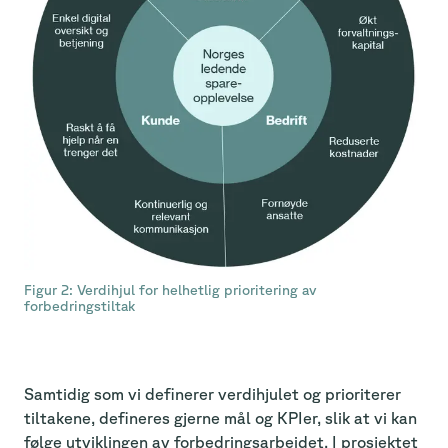
Figur 2: Verdihjul for helhetlig prioritering av
forbedringstiltak
Samtidig som vi definerer verdihjulet og prioriterer
tiltakene, defineres gjerne mål og KPIer, slik at vi kan
følge utviklingen av forbedringsarbeidet. I prosjektet