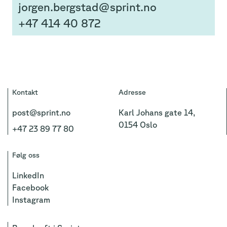
jorgen.bergstad@sprint.no
+47 414 40 872
Kontakt
Adresse
post@sprint.no
Karl Johans gate 14,
0154 Oslo
+47 23 89 77 80
Følg oss
LinkedIn
Facebook
Instagram