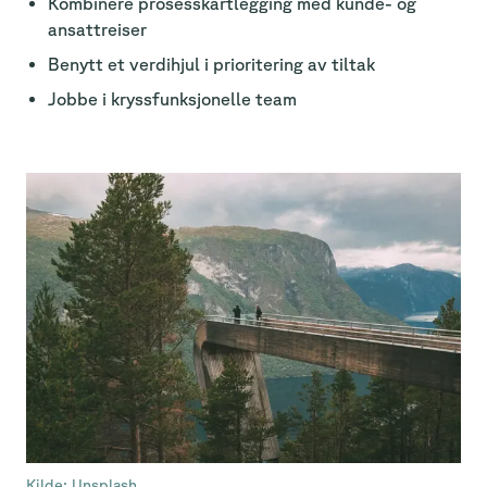
Kombinere prosesskartlegging med kunde- og
ansattreiser
Benytt et verdihjul i prioritering av tiltak
Jobbe i kryssfunksjonelle team
Kilde: Unsplash