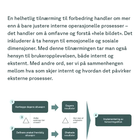
En helhetlig tilnærming til forbedring handler om mer
enn å bare justere interne operasjonelle prosesser –
det handler om å omfavne og forstå «hele bildet». Det
inkluderer å ta hensyn til emosjonelle og sosiale
dimensjoner. Med denne tilnærmingen tar man også
hensyn til brukeropplevelsen, både internt og
eksternt. Med andre ord, ser vi på sammenhengen
mellom hva som skjer internt og hvordan det påvirker
eksterne prosesser.