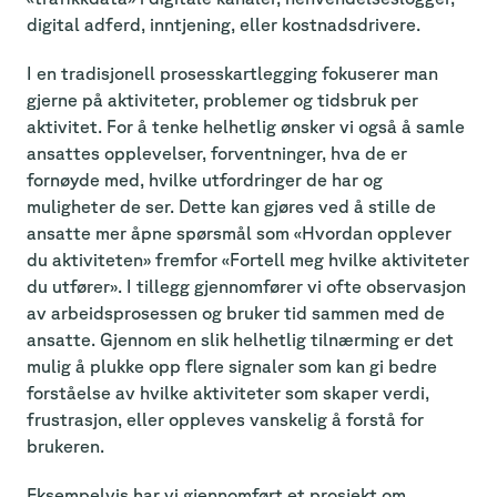
digital adferd, inntjening, eller kostnadsdrivere.
I en tradisjonell prosesskartlegging fokuserer man
gjerne på aktiviteter, problemer og tidsbruk per
aktivitet. For å tenke helhetlig ønsker vi også å samle
ansattes opplevelser, forventninger, hva de er
fornøyde med, hvilke utfordringer de har og
muligheter de ser. Dette kan gjøres ved å stille de
ansatte mer åpne spørsmål som «Hvordan opplever
du aktiviteten» fremfor «Fortell meg hvilke aktiviteter
du utfører». I tillegg gjennomfører vi ofte observasjon
av arbeidsprosessen og bruker tid sammen med de
ansatte. Gjennom en slik helhetlig tilnærming er det
mulig å plukke opp flere signaler som kan gi bedre
forståelse av hvilke aktiviteter som skaper verdi,
frustrasjon, eller oppleves vanskelig å forstå for
brukeren.
Eksempelvis har vi gjennomført et prosjekt om