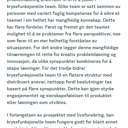
kryssfunksjonelle team. Slike team er satt sammen av
personer med variert faglig kompetanse for å sikre at
teamet i sin helhet har mangfoldig kunnskap. Dette
har flere fordeler. Først og fremst gir det teamet
mulighet til å se problemer fra flere perspektiver, noe
som fører til en mer helhetlig forståelse av
situasjonen. For det andre legger denne mangfoldige
tilnærmingen til rette for kreativ problemløsning og
innovasjon, da ulike synspunkter kombineres for å
skape løsninger. For det tredje bidrar
kryssfunksjonelle team til en flatere struktur med
distribuert ansvar, nettopp fordi beslutninger tas
basert på flere synspunkter. Dette kan igjen styrke
engasjementet og eierskapsfølelsen til produktet
eller løsningen som utvikles.
I forlengelsen av prosjektet med livsforsikring, kan
kryssfunksjonelle team fungere godt for blant annet