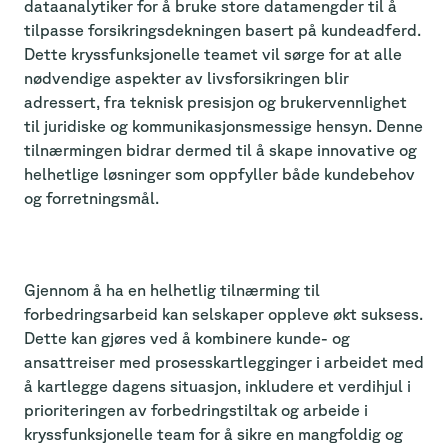
dataanalytiker for å bruke store datamengder til å
tilpasse forsikringsdekningen basert på kundeadferd.
Dette kryssfunksjonelle teamet vil sørge for at alle
nødvendige aspekter av livsforsikringen blir
adressert, fra teknisk presisjon og brukervennlighet
til juridiske og kommunikasjonsmessige hensyn. Denne
tilnærmingen bidrar dermed til å skape innovative og
helhetlige løsninger som oppfyller både kundebehov
og forretningsmål.
Gjennom å ha en helhetlig tilnærming til
forbedringsarbeid kan selskaper oppleve økt suksess.
Dette kan gjøres ved å kombinere kunde- og
ansattreiser med prosesskartlegginger i arbeidet med
å kartlegge dagens situasjon, inkludere et verdihjul i
prioriteringen av forbedringstiltak og arbeide i
kryssfunksjonelle team for å sikre en mangfoldig og