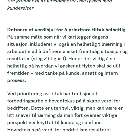
fire grunner til at virksomheter ikke lykkes med
kundereiser
Definere et verdihjul for å prioritere tiltak helhetlig
På samme måte som når vi kartlegger dagens
situasjon, inkluderer vi også en helhetlig tilnærming i
arbeidet med å definere ønsket fremtidig situasjon og
resultater (steg 2 i figur 1). Her er det viktig å se
helhetlig på hvordan vi ønsker at flyten skal se ut i
fremtiden – med tanke på kunde, ansatt og intern
prosess.
Ved prioritering av tiltak har tradisjonelt
forbedringsarbeid hovedfokus på å skape verdi for
bedriften. Dette er uten tvil viktig, men kan være en
litt snever tilnærming da man fort overser viktige
perspektiver knyttet til kunde og samfunn.
Hovedfokus på verdi for bedrift kan resultere i