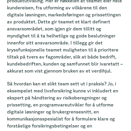
produktutvikling. Her er nøkkelen at teamet eier hele
kundereisen, fra utforming av vilkårene til den
digitale løsningen, markedsføringen og prissettingen
av produktet. Dette gir teamet et klart definert
ansvarsområdet, som igjen gir dem tillitt og
myndighet til å ta helhetlige og gode beslutninger
innenfor sitt ansvarsområde. I tillegg gir det
kryssfunksjonelle teamet muligheten til å prioritere
tiltak på tvers av fagområder, slik at både bedrift,
kundebedriften, kunden og samfunnet blir ivaretatt –
akkurat som vist gjennom bruken av et verdihjul.
Så hvordan kan et slikt team sett ut i praksis? Jo, i
eksempelet med livsforsikring kunne vi inkludert en
ekspert på håndtering av risikoberegninger og
prissetting, en programvareutvikler for å utforme
digitale løsninger og brukergrensesnitt, en
kommunikasjonsspesialist for å formulere klare og
forståelige forsikringsbetingelser og en