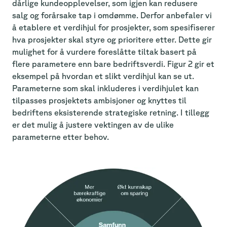
dårlige kundeopplevelser, som igjen kan redusere
salg og forårsake tap i omdømme. Derfor anbefaler vi
å etablere et verdihjul for prosjekter, som spesifiserer
hva prosjekter skal styre og prioritere etter. Dette gir
mulighet for å vurdere foreslåtte tiltak basert på
flere parametere enn bare bedriftsverdi. Figur 2 gir et
eksempel på hvordan et slikt verdihjul kan se ut.
Parameterne som skal inkluderes i verdihjulet kan
tilpasses prosjektets ambisjoner og knyttes til
bedriftens eksisterende strategiske retning. I tillegg
er det mulig å justere vektingen av de ulike
parameterne etter behov.