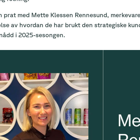
en prat med Mette Klessen Rennesund, merkevares
lse av hvordan de har brukt den strategiske kund
nådd i 2025-sesongen.