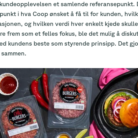
kundeopplevelsen et samlende referansepunkt. Det
unkt i hva Coop ønsket å få til for kunden, hvil
uasjonen, og hvilken verdi hver enkelt kjede skul
re frem som et felles fokus, ble det mulig å disku
ed kundens beste som styrende prinsipp. Det gjor
 sammen.