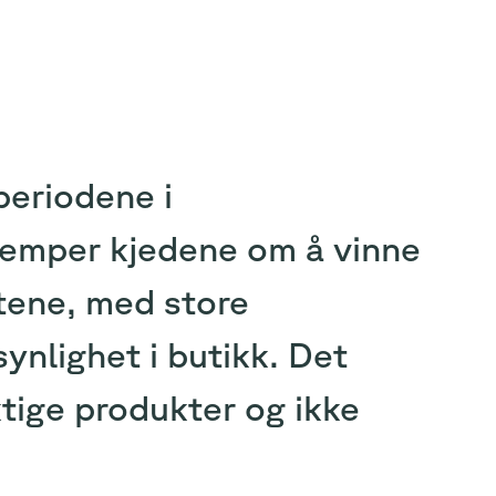
periodene i
jemper kjedene om å vinne
stene, med store
ynlighet i butikk. Det
tige produkter og ikke