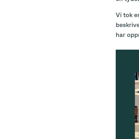
Vi tok 
beskrive
har opp