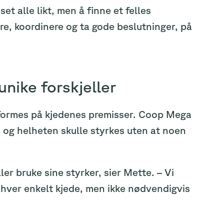
t alle likt, men å finne et felles
re, koordinere og ta gode beslutninger, på
nike forskjeller
 utformes på kjedenes premisser. Coop Mega
e, og helheten skulle styrkes uten at noen
er bruke sine styrker, sier Mette. – Vi
v hver enkelt kjede, men ikke nødvendigvis