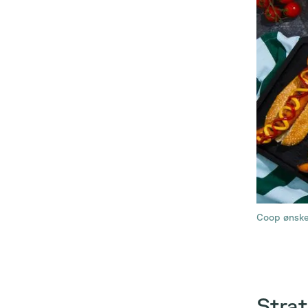
Coop ønsket
Stra