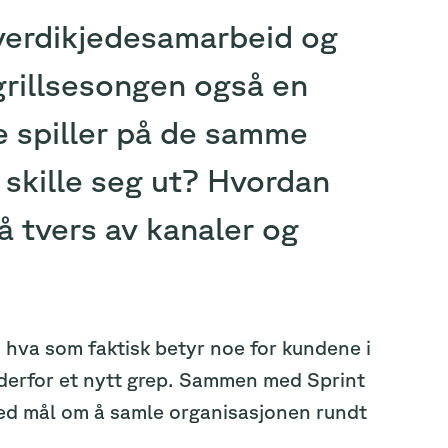
 verdikjedesamarbeid og
grillsesongen også en
le spiller på de samme
å skille seg ut? Hvordan
å tvers av kanaler og
i hva som faktisk betyr noe for kundene i
 derfor et nytt grep. Sammen med Sprint
 med mål om å samle organisasjonen rundt