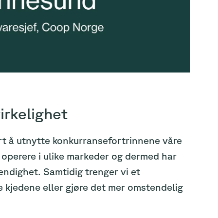
irkelighet
art å utnytte konkurransefortrinnene våre
ne operere i ulike markeder og dermed har
ndighet. Samtidig trenger vi et
e kjedene eller gjøre det mer omstendelig