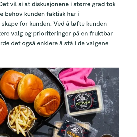
 vil si at diskusjonene i større grad tok
ke behov kunden faktisk har i
le skape for kunden. Ved å løfte kunden
tere valg og prioriteringer på en fruktbar
de det også enklere å stå i de valgene