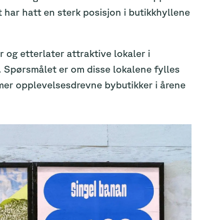
har hatt en sterk posisjon i butikkhyllene
 og etterlater attraktive lokaler i
. Spørsmålet er om disse lokalene fylles
g mer opplevelsesdrevne bybutikker i årene