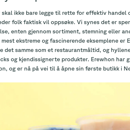
 skal ikke bare legge til rette for effektiv handel
der folk faktisk vil oppsøke. Vi synes det er sp
lse, enten gjennom sortiment, stemning eller an
e mest ekstreme og fascinerende eksemplene er E
e det samme som et restaurantmåltid, og hyllene 
ks og kjendissignerte produkter. Erewhon har gått
on, og er nå på vei til å åpne sin første butikk i 