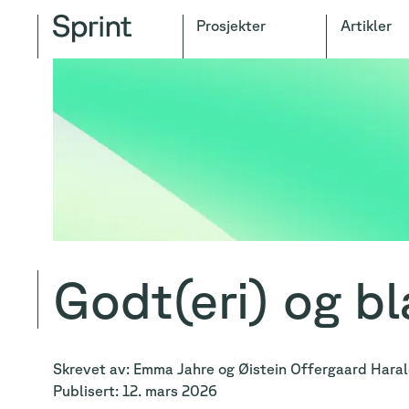
Prosjekter
Artikler
Godt(eri) og b
Skrevet av:
Emma
Jahre
og
Øistein
Offergaard Hara
Publisert:
12. mars 2026