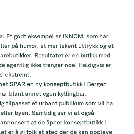
ala. Et godt eksempel er INNOM, som har
ller på humor, et mer lekent uttrykk og et
varebutikker. Resultatet er en butikk med
e egentlig ikke trenger noe. Heldigvis er
es-ekstremt.
pnet SPAR en ny konseptbutikk i Bergen
ar blant annet egen kyllingbar,
ig tilpasset et urbant publikum som vil ha
eller byen. Samtidig ser vi at også
 annonsert at de åpner konseptbutikk i
t er å gi folk et sted der de kan oppleve