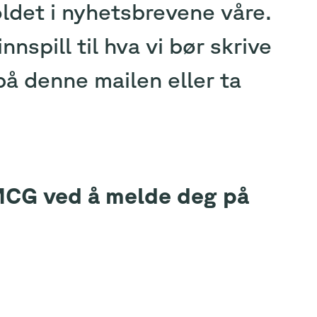
oldet i nyhetsbrevene våre.
nspill til hva vi bør skrive
på denne mailen eller ta
MCG ved å melde deg på