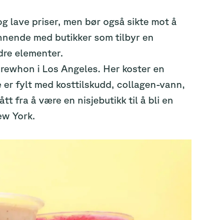
 og lave priser, men bør også sikte mot å
ennende med butikker som tilbyr en
dre elementer.
rewhon i Los Angeles. Her koster en
er fylt med kosttilskudd, collagen-vann,
 fra å være en nisjebutikk til å bli en
New York.