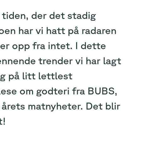
 tiden, der det stadig
en har vi hatt på radaren
r opp fra intet. I dette
ennende trender vi har lagt
g på litt lettlest
lese om godteri fra BUBS,
årets matnyheter. Det blir
t!