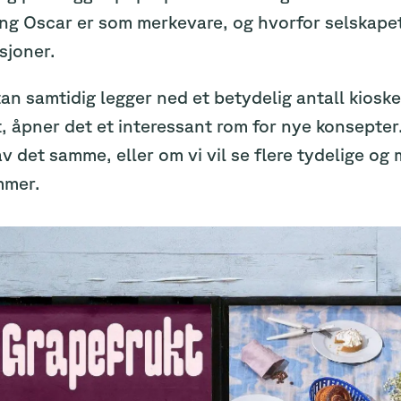
g Oscar er som merkevare, og hvorfor selskapet 
sjoner.
an samtidig legger ned et betydelig antall kiosker
, åpner det et interessant rom for nye konsepter
v det samme, eller om vi vil se flere tydelige o
mmer.