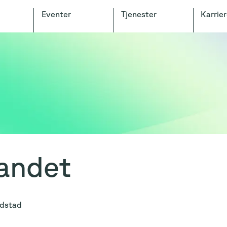
Eventer
Tjenester
Karrier
landet
ldstad