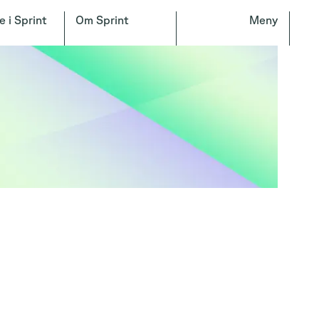
e i Sprint
Om Sprint
Meny